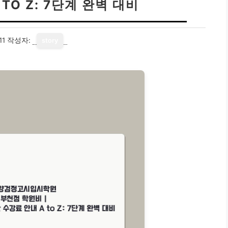
TO Z: 7단계 완벽 대비
11
작성자:
story