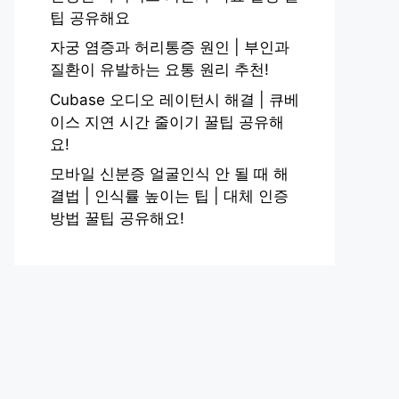
팁 공유해요
자궁 염증과 허리통증 원인 | 부인과
질환이 유발하는 요통 원리 추천!
Cubase 오디오 레이턴시 해결 | 큐베
이스 지연 시간 줄이기 꿀팁 공유해
요!
모바일 신분증 얼굴인식 안 될 때 해
결법 | 인식률 높이는 팁 | 대체 인증
방법 꿀팁 공유해요!