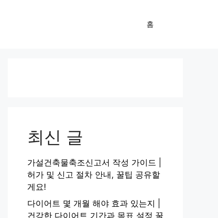
홈
최신 글
가설건축물축조신고서 작성 가이드 |
허가 및 신고 절차 안내, 꿀팁 공유할
게요!
다이어트 몇 개월 해야 효과 있는지 |
건강한 다이어트 기간과 목표 설정 꿀