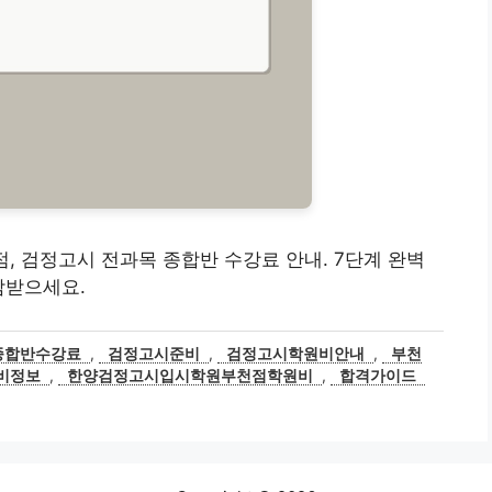
, 검정고시 전과목 종합반 수강료 안내. 7단계 완벽
담받으세요.
종합반수강료
,
검정고시준비
,
검정고시학원비안내
,
부천
비정보
,
한양검정고시입시학원부천점학원비
,
합격가이드