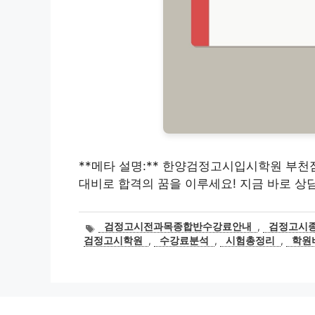
**메타 설명:** 한양검정고시입시학원 부천점
대비로 합격의 꿈을 이루세요! 지금 바로 상
태
검정고시전과목종합반수강료안내
,
검정고시
그
검정고시학원
,
수강료분석
,
시험총정리
,
학원