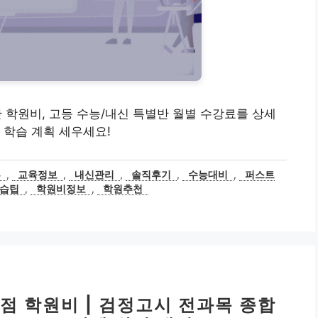
등관 학원비, 고등 수능/내신 특별반 월별 수강료를 상세
 학습 계획 세우세요!
부
,
교육정보
,
내신관리
,
솔직후기
,
수능대비
,
퍼스트
습팁
,
학원비정보
,
학원추천
 학원비 | 검정고시 전과목 종합