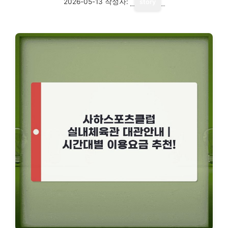
2026-05-13
작성자:
story