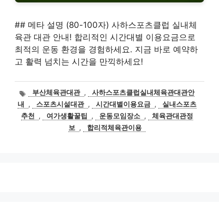
## 메타 설명 (80-100자) 사하스포츠클럽 실내체
육관 대관 안내! 합리적인 시간대별 이용요금으로
최적의 운동 환경을 경험하세요. 지금 바로 예약하
고 활력 넘치는 시간을 만끽하세요!
태
부산체육관대관
,
사하스포츠클럽실내체육관대관안
그
내
,
스포츠시설대관
,
시간대별이용요금
,
실내스포츠
추천
,
여가생활꿀팁
,
운동모임장소
,
체육관대관정
보
,
합리적체육관이용