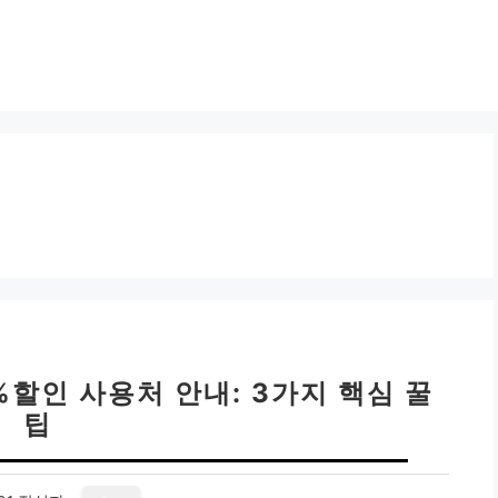
할인 사용처 안내: 3가지 핵심 꿀
팁