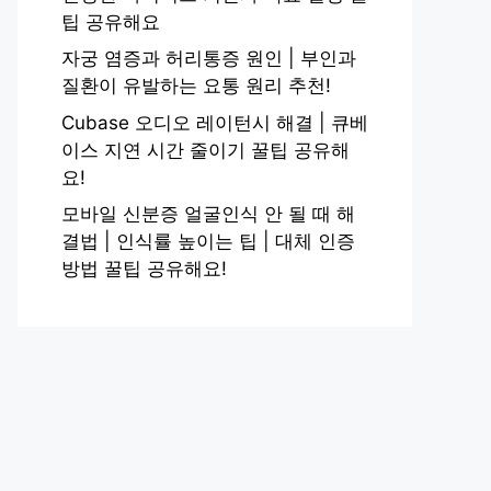
팁 공유해요
자궁 염증과 허리통증 원인 | 부인과
질환이 유발하는 요통 원리 추천!
Cubase 오디오 레이턴시 해결 | 큐베
이스 지연 시간 줄이기 꿀팁 공유해
요!
모바일 신분증 얼굴인식 안 될 때 해
결법 | 인식률 높이는 팁 | 대체 인증
방법 꿀팁 공유해요!