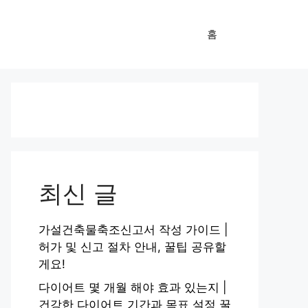
홈
최신 글
가설건축물축조신고서 작성 가이드 |
허가 및 신고 절차 안내, 꿀팁 공유할
게요!
다이어트 몇 개월 해야 효과 있는지 |
건강한 다이어트 기간과 목표 설정 꿀