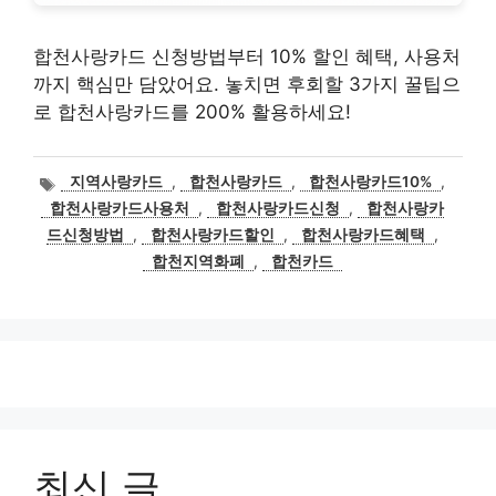
합천사랑카드 신청방법부터 10% 할인 혜택, 사용처
까지 핵심만 담았어요. 놓치면 후회할 3가지 꿀팁으
로 합천사랑카드를 200% 활용하세요!
태
지역사랑카드
,
합천사랑카드
,
합천사랑카드10%
,
그
합천사랑카드사용처
,
합천사랑카드신청
,
합천사랑카
드신청방법
,
합천사랑카드할인
,
합천사랑카드혜택
,
합천지역화폐
,
합천카드
최신 글