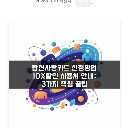
2026-03-01
작성자:
story