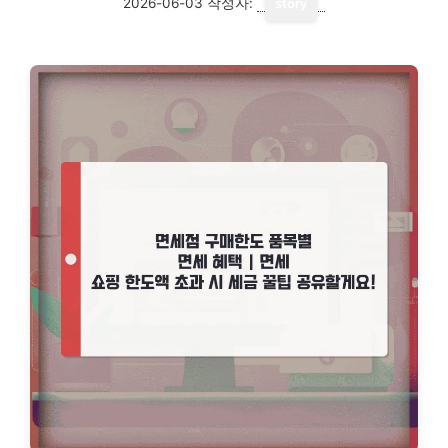
2026-06-03
작성자:
story