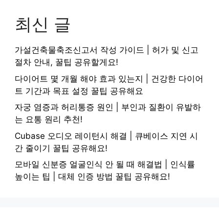
최신 글
가설건축물축조신고서 작성 가이드 | 허가 및 신고
절차 안내, 꿀팁 공유할게요!
다이어트 몇 개월 해야 효과 있는지 | 건강한 다이어
트 기간과 목표 설정 꿀팁 공유해요
자궁 염증과 허리통증 원인 | 부인과 질환이 유발하
는 요통 원리 추천!
Cubase 오디오 레이턴시 해결 | 큐베이스 지연 시
간 줄이기 꿀팁 공유해요!
모바일 신분증 얼굴인식 안 될 때 해결법 | 인식률
높이는 팁 | 대체 인증 방법 꿀팁 공유해요!