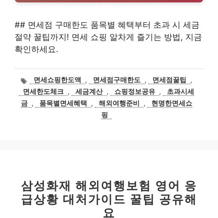
## 면세점 구매한도 품목별 혜택부터 초과 시 세금
절약 꿀팁까지! 면세 쇼핑 알차게 즐기는 방법, 지금
확인하세요.
태
면세쇼핑한도액
,
면세점구매한도
,
면세점꿀팁
,
그
면세한도체크
,
세금계산
,
쇼핑정보공유
,
초과시세
금
,
품목별면세혜택
,
해외여행준비
,
현명한면세쇼
핑
삼성화재 해외여행보험 영어 응
급상황 대처가이드 꿀팁 공유해
요