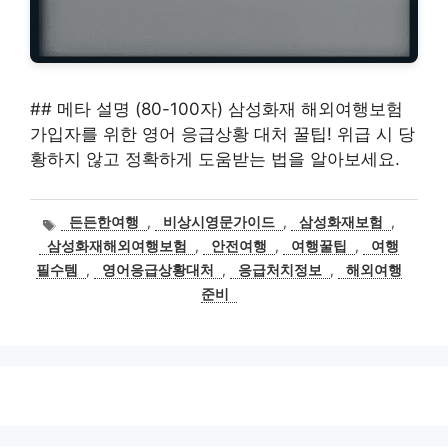
## 메타 설명 (80-100자) 삼성화재 해외여행보험
가입자를 위한 영어 응급상황 대처 꿀팁! 위급 시 당
황하지 않고 정확하게 도움받는 법을 알아보세요.
태
든든한여행
,
비상시영문가이드
,
삼성화재보험
,
그
삼성화재해외여행보험
,
안전여행
,
여행꿀팁
,
여행
필수템
,
영어응급상황대처
,
응급처치정보
,
해외여행
준비