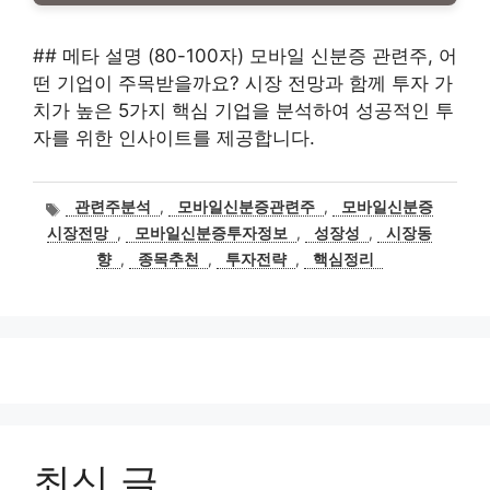
## 메타 설명 (80-100자) 모바일 신분증 관련주, 어
떤 기업이 주목받을까요? 시장 전망과 함께 투자 가
치가 높은 5가지 핵심 기업을 분석하여 성공적인 투
자를 위한 인사이트를 제공합니다.
태
관련주분석
,
모바일신분증관련주
,
모바일신분증
그
시장전망
,
모바일신분증투자정보
,
성장성
,
시장동
향
,
종목추천
,
투자전략
,
핵심정리
최신 글