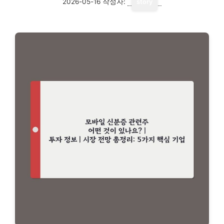
2026-05-16
작성자:
story