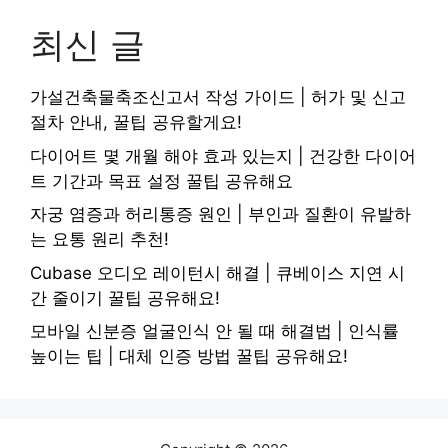
최신 글
가설건축물축조신고서 작성 가이드 | 허가 및 신고
절차 안내, 꿀팁 공유할게요!
다이어트 몇 개월 해야 효과 있는지 | 건강한 다이어
트 기간과 목표 설정 꿀팁 공유해요
자궁 염증과 허리통증 원인 | 부인과 질환이 유발하
는 요통 원리 추천!
Cubase 오디오 레이턴시 해결 | 큐베이스 지연 시
간 줄이기 꿀팁 공유해요!
모바일 신분증 얼굴인식 안 될 때 해결법 | 인식률
높이는 팁 | 대체 인증 방법 꿀팁 공유해요!