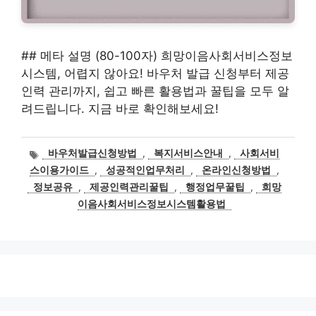
## 메타 설명 (80-100자) 희망이음사회서비스정보
시스템, 어렵지 않아요! 바우처 발급 신청부터 제공
인력 관리까지, 쉽고 빠른 활용법과 꿀팁을 모두 알
려드립니다. 지금 바로 확인해보세요!
태
바우처발급신청방법
,
복지서비스안내
,
사회서비
그
스이용가이드
,
성공적인업무처리
,
온라인신청방법
,
정보공유
,
제공인력관리꿀팁
,
행정업무꿀팁
,
희망
이음사회서비스정보시스템활용법