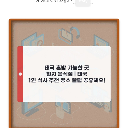
2026-05-31
작성자:
story