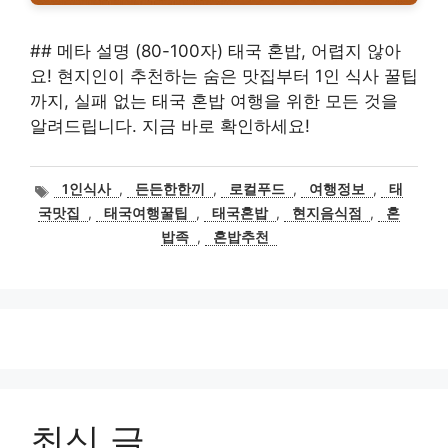
## 메타 설명 (80-100자) 태국 혼밥, 어렵지 않아
요! 현지인이 추천하는 숨은 맛집부터 1인 식사 꿀팁
까지, 실패 없는 태국 혼밥 여행을 위한 모든 것을
알려드립니다. 지금 바로 확인하세요!
태
1인식사
,
든든한한끼
,
로컬푸드
,
여행정보
,
태
그
국맛집
,
태국여행꿀팁
,
태국혼밥
,
현지음식점
,
혼
밥족
,
혼밥추천
최신 글