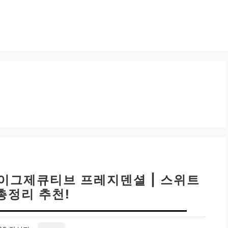
 이그제큐티브 프레지덴셜 | 스위트
총정리 추천!