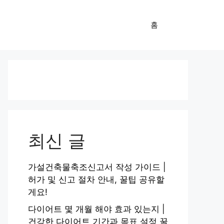
홈
최신 글
가설건축물축조신고서 작성 가이드 |
허가 및 신고 절차 안내, 꿀팁 공유할
게요!
다이어트 몇 개월 해야 효과 있는지 |
건강한 다이어트 기간과 목표 설정 꿀