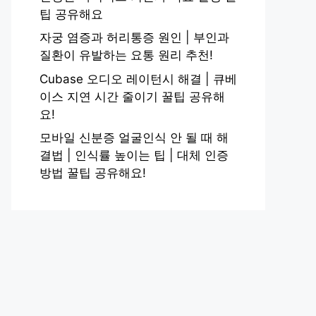
팁 공유해요
자궁 염증과 허리통증 원인 | 부인과
질환이 유발하는 요통 원리 추천!
Cubase 오디오 레이턴시 해결 | 큐베
이스 지연 시간 줄이기 꿀팁 공유해
요!
모바일 신분증 얼굴인식 안 될 때 해
결법 | 인식률 높이는 팁 | 대체 인증
방법 꿀팁 공유해요!