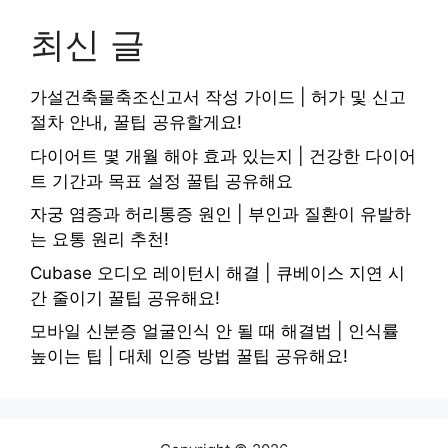
최신 글
가설건축물축조신고서 작성 가이드 | 허가 및 신고
절차 안내, 꿀팁 공유할게요!
다이어트 몇 개월 해야 효과 있는지 | 건강한 다이어
트 기간과 목표 설정 꿀팁 공유해요
자궁 염증과 허리통증 원인 | 부인과 질환이 유발하
는 요통 원리 추천!
Cubase 오디오 레이턴시 해결 | 큐베이스 지연 시
간 줄이기 꿀팁 공유해요!
모바일 신분증 얼굴인식 안 될 때 해결법 | 인식률
높이는 팁 | 대체 인증 방법 꿀팁 공유해요!