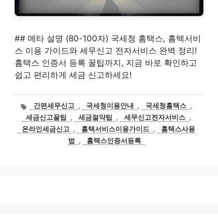
## 메타 설명 (80-100자) 국세청 홈택스, 홈텍서비
스 이용 가이드와 세무신고 전자서비스 완벽 정리!
홈택스 인증서 등록 꿀팁까지, 지금 바로 확인하고
쉽고 편리하게 세금 신고하세요!
태
간편세무신고
,
국세청이용안내
,
국세청홈택스
,
그
세금신고꿀팁
,
세금절약팁
,
세무신고전자서비스
,
온라인세금신고
,
홈택서비스이용가이드
,
홈택스사용
법
,
홈택스인증서등록