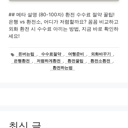
## 메타 설명 (80-100자) 환전 수수료 절약 꿀팁!
은행 vs 환전소, 어디가 저렴할까요? 꼼꼼 비교하고
외화 환전 시 수수료 아끼는 방법, 지금 바로 확인하
세요!
태
돈버는팁
,
수수료절약
,
여행준비
,
외화바꾸기
,
그
은행환전
,
저렴하게환전
,
환전꿀팁
,
환전소환전
,
환전하는법
최신 글