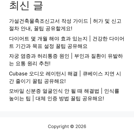
최신 글
가설건축물축조신고서 작성 가이드 | 허가 및 신고
절차 안내, 꿀팁 공유할게요!
다이어트 몇 개월 해야 효과 있는지 | 건강한 다이어
트 기간과 목표 설정 꿀팁 공유해요
자궁 염증과 허리통증 원인 | 부인과 질환이 유발하
는 요통 원리 추천!
Cubase 오디오 레이턴시 해결 | 큐베이스 지연 시
간 줄이기 꿀팁 공유해요!
모바일 신분증 얼굴인식 안 될 때 해결법 | 인식률
높이는 팁 | 대체 인증 방법 꿀팁 공유해요!
Copyright © 2026