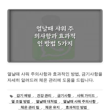
열날때 샤워 주의사항과 효과적인 방법, 금기사항을
자세히 알려드려 체온 관리에 도움을 드립니다.
태
감기 예방
,
건강 관리
,
금기사항
,
샤워 가이드
,
그
열 조절 방법
,
열날때 대처법
,
열날때 샤워 주의사항
,
체온 관리 팁
,
체온 유지
,
효과적인 방법