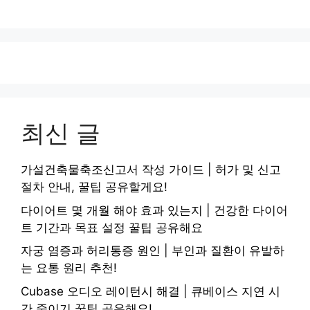
최신 글
가설건축물축조신고서 작성 가이드 | 허가 및 신고
절차 안내, 꿀팁 공유할게요!
다이어트 몇 개월 해야 효과 있는지 | 건강한 다이어
트 기간과 목표 설정 꿀팁 공유해요
자궁 염증과 허리통증 원인 | 부인과 질환이 유발하
는 요통 원리 추천!
Cubase 오디오 레이턴시 해결 | 큐베이스 지연 시
간 줄이기 꿀팁 공유해요!