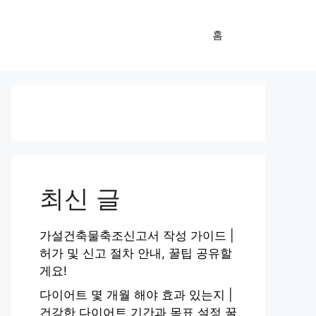
홈
최신 글
가설건축물축조신고서 작성 가이드 |
허가 및 신고 절차 안내, 꿀팁 공유할
게요!
다이어트 몇 개월 해야 효과 있는지 |
건강한 다이어트 기간과 목표 설정 꿀