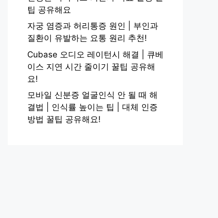
팁 공유해요
자궁 염증과 허리통증 원인 | 부인과
질환이 유발하는 요통 원리 추천!
Cubase 오디오 레이턴시 해결 | 큐베
이스 지연 시간 줄이기 꿀팁 공유해
요!
모바일 신분증 얼굴인식 안 될 때 해
결법 | 인식률 높이는 팁 | 대체 인증
방법 꿀팁 공유해요!