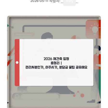
2026-05-11
작성자:
story