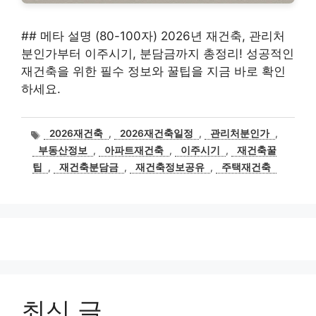
## 메타 설명 (80-100자) 2026년 재건축, 관리처
분인가부터 이주시기, 분담금까지 총정리! 성공적인
재건축을 위한 필수 정보와 꿀팁을 지금 바로 확인
하세요.
태
2026재건축
,
2026재건축일정
,
관리처분인가
,
그
부동산정보
,
아파트재건축
,
이주시기
,
재건축꿀
팁
,
재건축분담금
,
재건축정보공유
,
주택재건축
최신 글