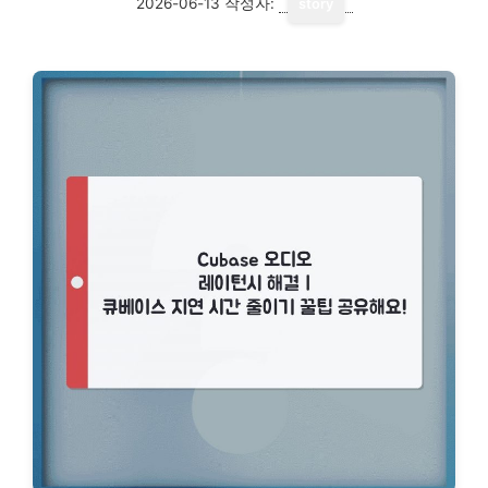
2026-06-13
작성자:
story