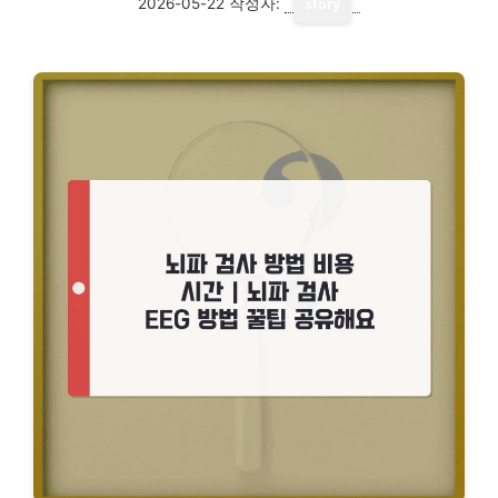
2026-05-22
작성자:
story