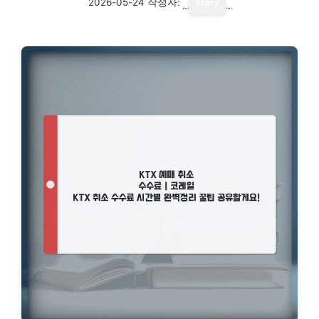
2026-05-24
작성자:
story