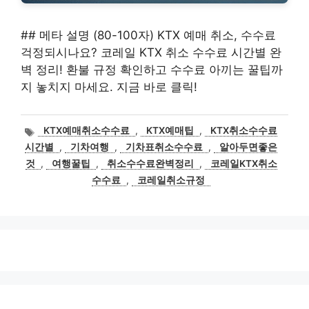
## 메타 설명 (80-100자) KTX 예매 취소, 수수료
걱정되시나요? 코레일 KTX 취소 수수료 시간별 완
벽 정리! 환불 규정 확인하고 수수료 아끼는 꿀팁까
지 놓치지 마세요. 지금 바로 클릭!
태
KTX예매취소수수료
,
KTX예매팁
,
KTX취소수수료
그
시간별
,
기차여행
,
기차표취소수수료
,
알아두면좋은
것
,
여행꿀팁
,
취소수수료완벽정리
,
코레일KTX취소
수수료
,
코레일취소규정