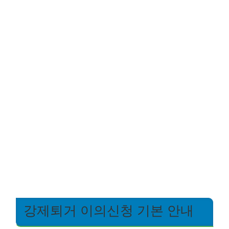
강제퇴거 이의신청 기본 안내