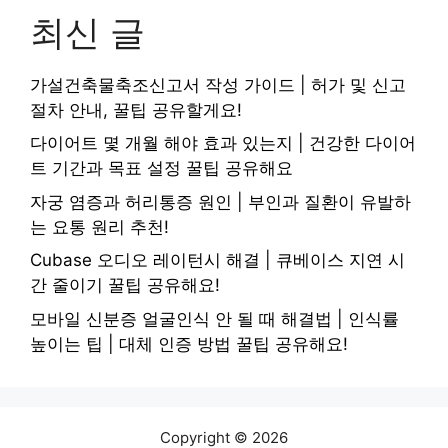
최신 글
가설건축물축조신고서 작성 가이드 | 허가 및 신고
절차 안내, 꿀팁 공유할게요!
다이어트 몇 개월 해야 효과 있는지 | 건강한 다이어
트 기간과 목표 설정 꿀팁 공유해요
자궁 염증과 허리통증 원인 | 부인과 질환이 유발하
는 요통 원리 추천!
Cubase 오디오 레이턴시 해결 | 큐베이스 지연 시
간 줄이기 꿀팁 공유해요!
모바일 신분증 얼굴인식 안 될 때 해결법 | 인식률
높이는 팁 | 대체 인증 방법 꿀팁 공유해요!
Copyright © 2026