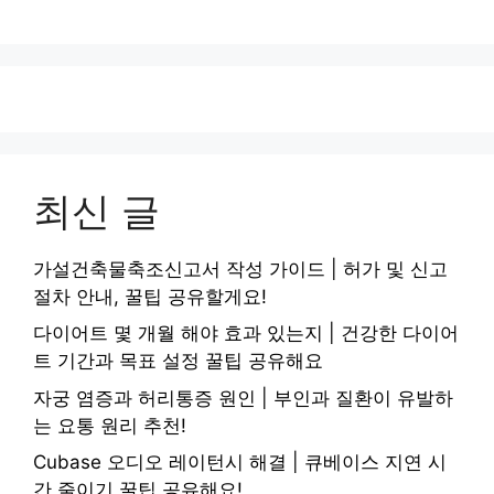
최신 글
가설건축물축조신고서 작성 가이드 | 허가 및 신고
절차 안내, 꿀팁 공유할게요!
다이어트 몇 개월 해야 효과 있는지 | 건강한 다이어
트 기간과 목표 설정 꿀팁 공유해요
자궁 염증과 허리통증 원인 | 부인과 질환이 유발하
는 요통 원리 추천!
Cubase 오디오 레이턴시 해결 | 큐베이스 지연 시
간 줄이기 꿀팁 공유해요!