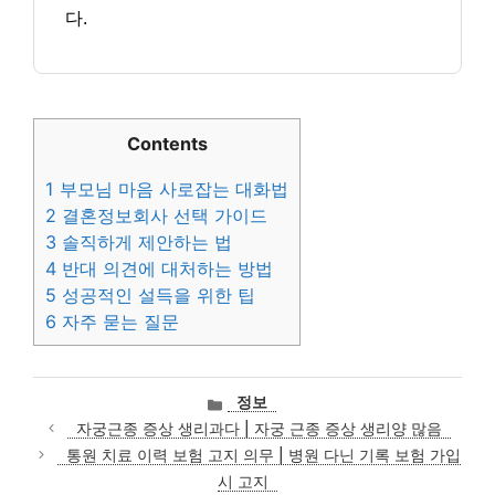
다.
Contents
1
부모님 마음 사로잡는 대화법
2
결혼정보회사 선택 가이드
3
솔직하게 제안하는 법
4
반대 의견에 대처하는 방법
5
성공적인 설득을 위한 팁
6
자주 묻는 질문
카
정보
테
자궁근종 증상 생리과다 | 자궁 근종 증상 생리양 많음
고
통원 치료 이력 보험 고지 의무 | 병원 다닌 기록 보험 가입
리
시 고지