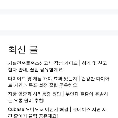
최신 글
가설건축물축조신고서 작성 가이드 | 허가 및 신고
절차 안내, 꿀팁 공유할게요!
다이어트 몇 개월 해야 효과 있는지 | 건강한 다이어
트 기간과 목표 설정 꿀팁 공유해요
자궁 염증과 허리통증 원인 | 부인과 질환이 유발하
는 요통 원리 추천!
Cubase 오디오 레이턴시 해결 | 큐베이스 지연 시
간 줄이기 꿀팁 공유해요!