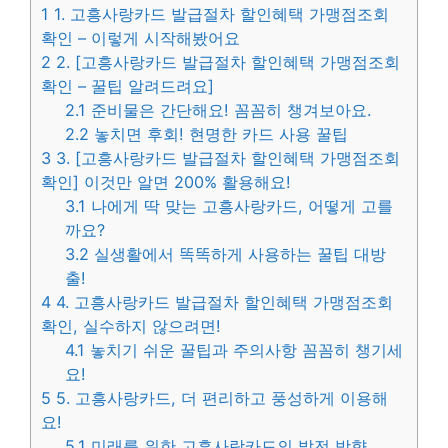
1
1. 고흥사랑카드 발급절차 할인혜택 가맹점조회
확인 – 이렇게 시작해봤어요
2
2. [고흥사랑카드 발급절차 할인혜택 가맹점조회
확인 – 꿀팁 알려드려요]
2.1
준비물은 간단해요! 꼼꼼히 챙겨보아요.
2.2
놓치면 후회! 현명한 카드 사용 꿀팁
3
3. [고흥사랑카드 발급절차 할인혜택 가맹점조회
확인] 이것만 알면 200% 활용해요!
3.1
나에게 딱 맞는 고흥사랑카드, 어떻게 고를
까요?
3.2
실생활에서 똑똑하게 사용하는 꿀팁 대방
출!
4
4. 고흥사랑카드 발급절차 할인혜택 가맹점조회
확인, 실수하지 않으려면!
4.1
놓치기 쉬운 꿀팁과 주의사항 꼼꼼히 챙기세
요!
5
5. 고흥사랑카드, 더 편리하고 풍성하게 이용해
요!
5.1
미래를 위한 고흥사랑카드의 발전 방향