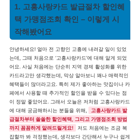
1. 고흥사랑카드 발급절차 할인혜
택 가맹점조회 확인 – 이렇게 시
작해봤어요
안녕하세요! 얼마 전 고향인 고흥에 내려갈 일이 있었
는데, 그때 처음으로 ‘고흥사랑카드’에 대해 알게 되었
어요. 사실 처음에는 단순히 지역 경제 활성화를 위한
카드라고만 생각했는데, 막상 알아보니 꽤나 매력적인
혜택들이 많더라고요. 특히 제가 좋아하는 맛집이나 카
페에서 사용할 때 추가적인 할인을 받을 수 있다는 점
이 정말 좋았어요. 그래서 오늘은 저처럼 고흥사랑카드
에 대해 궁금해하시는 분들을 위해,
고흥사랑카드 발
급절차부터 쏠쏠한 할인혜택, 그리고 가맹점조회 방법
까지 꼼꼼하게 알려드릴게요!
저도 처음에는 조금 복
잡할까 봐 걱정했는데, 생각보다 간단해서 누구나 쉽게