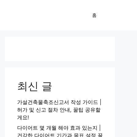
홈
최신 글
가설건축물축조신고서 작성 가이드 |
허가 및 신고 절차 안내, 꿀팁 공유할
게요!
다이어트 몇 개월 해야 효과 있는지 |
건강한 다이어트 기간과 목표 설정 꿀