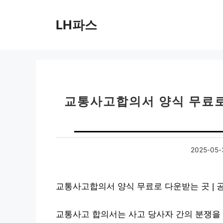
컨
텐
LH파스
츠
로
건
너
뛰
기
교통사고합의서 양식 무료로 
2025-05-
교통사고합의서 양식 무료로 다운받는 곳 | 
교통사고 합의서는 사고 당사자 간의 분쟁을