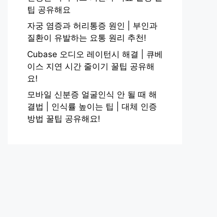
팁 공유해요
자궁 염증과 허리통증 원인 | 부인과
질환이 유발하는 요통 원리 추천!
Cubase 오디오 레이턴시 해결 | 큐베
이스 지연 시간 줄이기 꿀팁 공유해
요!
모바일 신분증 얼굴인식 안 될 때 해
결법 | 인식률 높이는 팁 | 대체 인증
방법 꿀팁 공유해요!