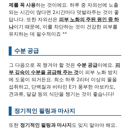
제를 꼭 사용
하는 것이에요. 하루 중 자외선에 노출
되는 시간이 많다면 2시간마다 덧발라주는 것이 좋
답니다. 또한 자외선은
피부 노화의 주된 원인 중 하
나
이기 때문에, 이를 차단하는 것이 건강한 피부를
유지하는 데 필수적이죠 ^^
수분 공급
그 다음으로 꼭 챙겨야 할 것은
수분 공급
이에요.
피
부 깊숙이 수분을 공급해 주는 것
이 피부 노화 방지
에 도움이 되거든요. 최소 하루 2리터 이상의 물을
섭취하고, 단백질과 비타민 E가 풍부한 아보카도,
견과류, 달걀 등의 식단을 챙기는 것이 좋습니다!
정기적인 필링과 마사지
또한
정기적인 필링과 마사지
도 잊지 말아야 해요.