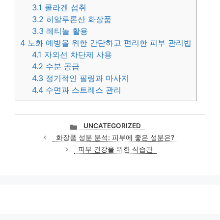
3.1
콜라겐 섭취
3.2
히알루론산 화장품
3.3
레티놀 활용
4
노화 예방을 위한 간단하고 편리한 피부 관리법
4.1
자외선 차단제 사용
4.2
수분 공급
4.3
정기적인 필링과 마사지
4.4
수면과 스트레스 관리
카
UNCATEGORIZED
테
화장품 성분 분석: 피부에 좋은 성분은?
고
피부 건강을 위한 식습관
리