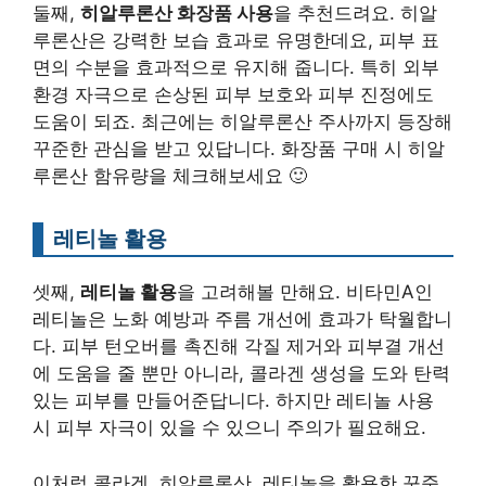
둘째,
히알루론산 화장품 사용
을 추천드려요. 히알
루론산은 강력한 보습 효과로 유명한데요, 피부 표
면의 수분을 효과적으로 유지해 줍니다. 특히 외부
환경 자극으로 손상된 피부 보호와 피부 진정에도
도움이 되죠. 최근에는 히알루론산 주사까지 등장해
꾸준한 관심을 받고 있답니다. 화장품 구매 시 히알
루론산 함유량을 체크해보세요 🙂
레티놀 활용
셋째,
레티놀 활용
을 고려해볼 만해요. 비타민A인
레티놀은 노화 예방과 주름 개선에 효과가 탁월합니
다. 피부 턴오버를 촉진해 각질 제거와 피부결 개선
에 도움을 줄 뿐만 아니라, 콜라겐 생성을 도와 탄력
있는 피부를 만들어준답니다. 하지만 레티놀 사용
시 피부 자극이 있을 수 있으니 주의가 필요해요.
이처럼 콜라겐, 히알루론산, 레티놀을 활용한 꾸준