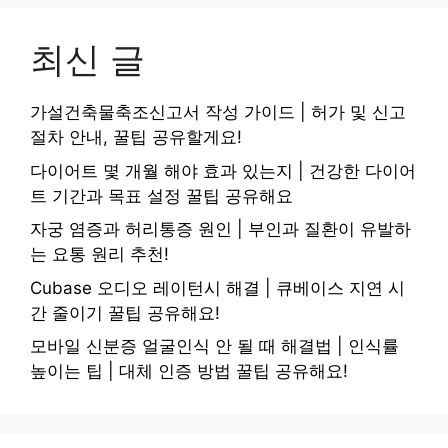
최신 글
가설건축물축조신고서 작성 가이드 | 허가 및 신고
절차 안내, 꿀팁 공유할게요!
다이어트 몇 개월 해야 효과 있는지 | 건강한 다이어
트 기간과 목표 설정 꿀팁 공유해요
자궁 염증과 허리통증 원인 | 부인과 질환이 유발하
는 요통 원리 추천!
Cubase 오디오 레이턴시 해결 | 큐베이스 지연 시
간 줄이기 꿀팁 공유해요!
모바일 신분증 얼굴인식 안 될 때 해결법 | 인식률
높이는 팁 | 대체 인증 방법 꿀팁 공유해요!