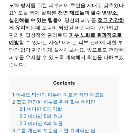
노화 방지를 위한 피부케어 루틴을 제대로 갖추었나
요? 오늘 함께 살펴본
천연 재료들과 필수 영양소,
실천해볼 수 있는 팁들
이 당신의 피부를
젊고 건강하
게 유지
하는데 도움이 되었길 바랍니다. 간단하고
편리한 일상적인 관리로도
피부 노화를 효과적으로
예방
할 수 있다는 사실! 이제는 피부 관리에 대한 부
담감 없이 편안하게 실천해보세요. 앞으로도 건강한
피부를 유지할 수 있도록 계속해서 최선을 다해보겠
습니다.
Contents
1
아세요 당신의 피부에 이로운 자연 재료들
2
젊고 건강한 피부를 위한 필수 비타민
2.1
비타민 C의 역할
2.2
비타민 E의 효과
2.3
비타민 A의 역할
3
주름 개선과 보습을 위한 효과적인 팁