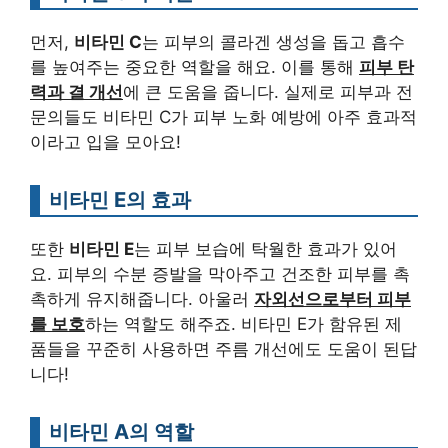
먼저,
비타민 C
는 피부의 콜라겐 생성을 돕고 흡수
를 높여주는 중요한 역할을 해요. 이를 통해
피부 탄
력과 결 개선
에 큰 도움을 줍니다. 실제로 피부과 전
문의들도 비타민 C가 피부 노화 예방에 아주 효과적
이라고 입을 모아요!
비타민 E의 효과
또한
비타민 E
는 피부 보습에 탁월한 효과가 있어
요. 피부의 수분 증발을 막아주고 건조한 피부를 촉
촉하게 유지해줍니다. 아울러
자외선으로부터 피부
를 보호
하는 역할도 해주죠. 비타민 E가 함유된 제
품들을 꾸준히 사용하면 주름 개선에도 도움이 된답
니다!
비타민 A의 역할