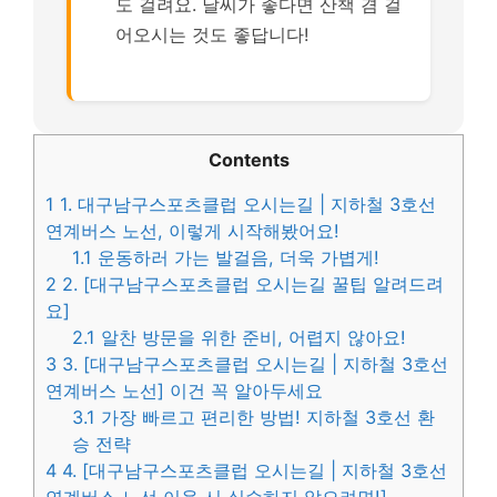
도 걸려요. 날씨가 좋다면 산책 겸 걸
어오시는 것도 좋답니다!
Contents
1
1. 대구남구스포츠클럽 오시는길 | 지하철 3호선
연계버스 노선, 이렇게 시작해봤어요!
1.1
운동하러 가는 발걸음, 더욱 가볍게!
2
2. [대구남구스포츠클럽 오시는길 꿀팁 알려드려
요]
2.1
알찬 방문을 위한 준비, 어렵지 않아요!
3
3. [대구남구스포츠클럽 오시는길 | 지하철 3호선
연계버스 노선] 이건 꼭 알아두세요
3.1
가장 빠르고 편리한 방법! 지하철 3호선 환
승 전략
4
4. [대구남구스포츠클럽 오시는길 | 지하철 3호선
연계버스 노선 이용 시 실수하지 않으려면!]