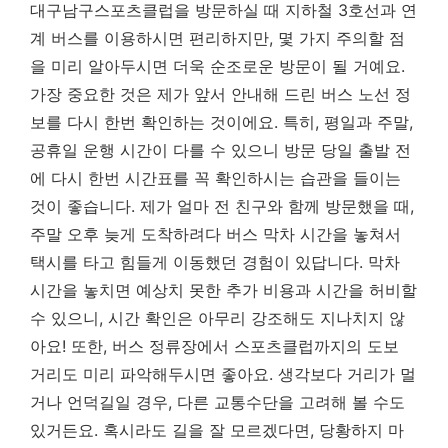
대구남구스포츠클럽을 방문하실 때 지하철 3호선과 연
계 버스를 이용하시면 편리하지만, 몇 가지 주의할 점
을 미리 알아두시면 더욱 순조로운 방문이 될 거예요.
가장 중요한 것은 제가 앞서 안내해 드린 버스 노선 정
보를 다시 한번 확인하는 것이에요. 특히, 평일과 주말,
공휴일 운행 시간이 다를 수 있으니 방문 당일 출발 전
에 다시 한번 시간표를 꼭 확인하시는 습관을 들이는
것이 좋습니다. 제가 얼마 전 친구와 함께 방문했을 때,
주말 오후 늦게 도착하려다 버스 막차 시간을 놓쳐서
택시를 타고 힘들게 이동했던 경험이 있답니다.
막차
시간을 놓치면 예상치 못한 추가 비용과 시간을 허비할
수 있으니, 시간 확인은 아무리 강조해도 지나치지 않
아요!
또한, 버스 정류장에서 스포츠클럽까지의 도보
거리도 미리 파악해두시면 좋아요. 생각보다 거리가 멀
거나 언덕길일 경우, 다른 교통수단을 고려해 볼 수도
있거든요. 혹시라도 길을 잘 모르겠다면, 당황하지 마