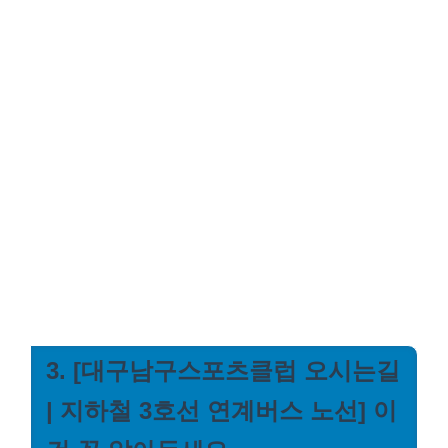
3. [대구남구스포츠클럽 오시는길
| 지하철 3호선 연계버스 노선] 이