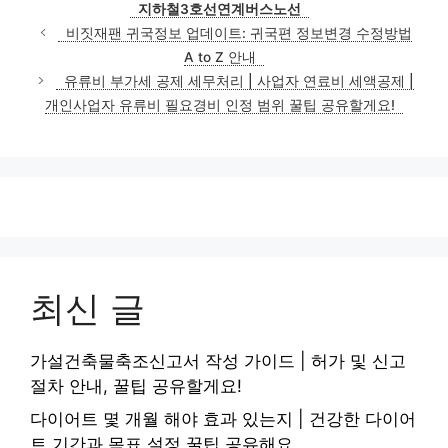
지하철3호선연계버스노선
비짓재팬 귀국정보 업데이트: 귀국편 정보변경 수정방법
A to Z 안내
유류비 부가세 공제 세무처리 | 사업자 연료비 세액공제 |
개인사업자 유류비 필요경비 인정 범위 꿀팁 공유할게요!
최신 글
가설건축물축조신고서 작성 가이드 | 허가 및 신고
절차 안내, 꿀팁 공유할게요!
다이어트 몇 개월 해야 효과 있는지 | 건강한 다이어
트 기간과 목표 설정 꿀팁 공유해요