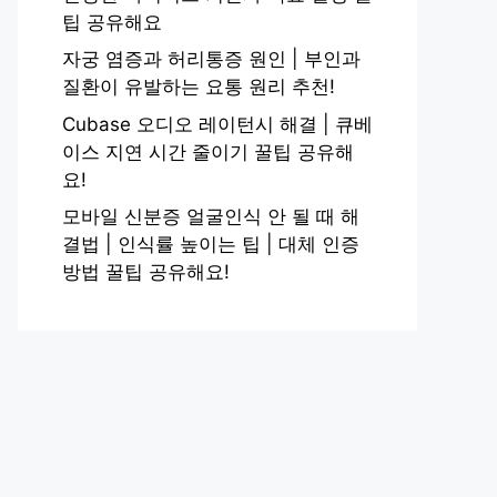
팁 공유해요
자궁 염증과 허리통증 원인 | 부인과
질환이 유발하는 요통 원리 추천!
Cubase 오디오 레이턴시 해결 | 큐베
이스 지연 시간 줄이기 꿀팁 공유해
요!
모바일 신분증 얼굴인식 안 될 때 해
결법 | 인식률 높이는 팁 | 대체 인증
방법 꿀팁 공유해요!