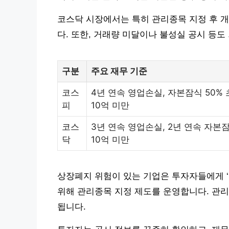
코스닥 시장에서는 특히 관리종목 지정 후 
다. 또한, 거래량 미달이나 불성실 공시 등도
구분
주요 재무 기준
코스
4년 연속 영업손실, 자본잠식 50%
피
10억 미만
코스
3년 연속 영업손실, 2년 연속 자본잠
닥
10억 미만
상장폐지 위험이 있는 기업은 투자자들에게 ‘
위해 관리종목 지정 제도를 운영합니다. 관
됩니다.