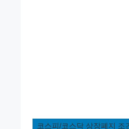
코스피/코스닥 상장폐지 조