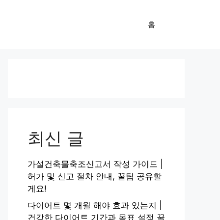
홈
최신 글
가설건축물축조신고서 작성 가이드 |
허가 및 신고 절차 안내, 꿀팁 공유할
게요!
다이어트 몇 개월 해야 효과 있는지 |
건강한 다이어트 기간과 목표 설정 꿀