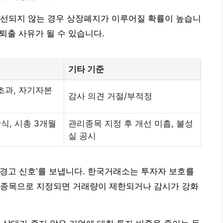
개선되지 않는 경우 상장폐지가 이루어질 확률이 높습니
 퇴출 사유가 될 수 있습니다.
기타 기준
 초과, 자기자본
감사 의견 거절/부적정
식, 시총 3개월
관리종목 지정 후 개선 미흡, 불성
실 공시
경고 신호’를 보냅니다. 한국거래소는 투자자 보호를
리종목으로 지정되면 거래량이 제한되거나 감시가 강화