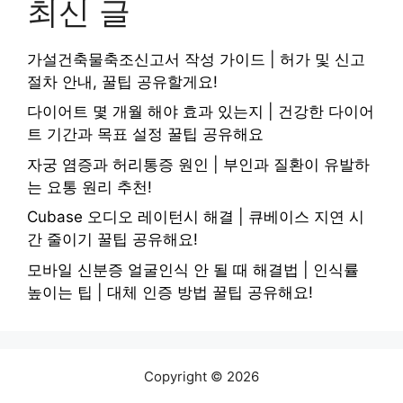
최신 글
가설건축물축조신고서 작성 가이드 | 허가 및 신고
절차 안내, 꿀팁 공유할게요!
다이어트 몇 개월 해야 효과 있는지 | 건강한 다이어
트 기간과 목표 설정 꿀팁 공유해요
자궁 염증과 허리통증 원인 | 부인과 질환이 유발하
는 요통 원리 추천!
Cubase 오디오 레이턴시 해결 | 큐베이스 지연 시
간 줄이기 꿀팁 공유해요!
모바일 신분증 얼굴인식 안 될 때 해결법 | 인식률
높이는 팁 | 대체 인증 방법 꿀팁 공유해요!
Copyright © 2026