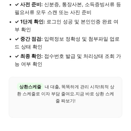
✓ 사전 준비:
신분증, 통장사본, 소득증빙서류 등
필요서류 모두 스캔 또는 사진 준비
✓ 1단계 확인:
로그인 성공 및 본인인증 완료 여
부 확인
✓ 중간 점검:
입력정보 정확성 및 첨부파일 업로
드 상태 확인
✓ 최종 확인:
접수번호 발급 및 처리상태 조회 가
능 여부 확인
상환스케줄
내 대출, 똑똑하게 관리 시작!최적 상
환 스케줄로 이자 부담 줄여요.지금 바로 상환 스케
줄 짜보기!