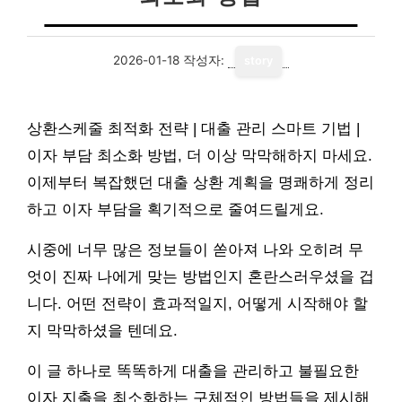
2026-01-18
작성자:
story
상환스케줄 최적화 전략 | 대출 관리 스마트 기법 |
이자 부담 최소화 방법, 더 이상 막막해하지 마세요.
이제부터 복잡했던 대출 상환 계획을 명쾌하게 정리
하고 이자 부담을 획기적으로 줄여드릴게요.
시중에 너무 많은 정보들이 쏟아져 나와 오히려 무
엇이 진짜 나에게 맞는 방법인지 혼란스러우셨을 겁
니다. 어떤 전략이 효과적일지, 어떻게 시작해야 할
지 막막하셨을 텐데요.
이 글 하나로 똑똑하게 대출을 관리하고 불필요한
이자 지출을 최소화하는 구체적인 방법들을 제시해