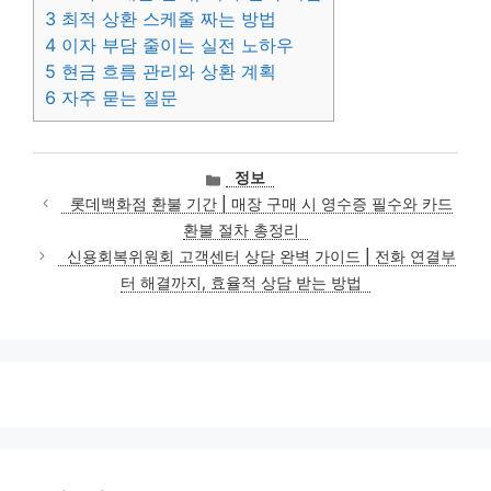
3
최적 상환 스케줄 짜는 방법
4
이자 부담 줄이는 실전 노하우
5
현금 흐름 관리와 상환 계획
6
자주 묻는 질문
카
정보
테
롯데백화점 환불 기간 | 매장 구매 시 영수증 필수와 카드
고
환불 절차 총정리
리
신용회복위원회 고객센터 상담 완벽 가이드 | 전화 연결부
터 해결까지, 효율적 상담 받는 방법