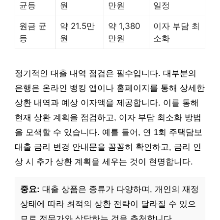
균등
원
만원
일정
원금 균
약 21.5만
약 1,380
이자 부담 최
등
원
만원
소화
정기적인 대출 내역 점검은 필수입니다. 대부분의
은행은 온라인 뱅킹 앱이나 홈페이지를 통해 상세한
상환 내역과 예상 이자액을 제공합니다. 이를 통해
현재 상환 계획을 점검하고, 이자 부담 최소화 방법
을 모색할 수 있습니다. 예를 들어, 연 1회 주택담보
대출 금리 변경 안내문을 꼼꼼히 확인하고, 금리 인
상 시 추가 상환 계획을 세우는 것이 현명합니다.
중요:
대출 상품은 종류가 다양하며, 개인의 재정
상태에 따라 최적의 상환 전략이 달라질 수 있으
므로 전문가와 상담하는 것을 추천합니다.