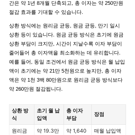
간은 약 1년 8개월 단축되고, 총 이자는 약 250만원
절감 효과를 기대할 수 있습니다.
상환 방식에는 원리금 균등, 원금 균등, 만기 일시
상환 등이 있습니다. 원금 균등 방식은 초기에 원금
상환 부담이 크지만, 시간이 지날수록 이자 부담이
줄어들어 총 이자액을 최소화하는 데 유리합니다.
예를 들어, 동일 조건에서 원금 균등 방식은 월 납입
액이 초기에는 약 21만 5천원으로 높지만, 총 이자
액은 약 1천 3백 80만원으로 원리금 균등 방식보다
약 260만원 절감됩니다.
상환 방
초기 월 납
총 이자
장점
식
입액
부담
원리금
약 19.3만
약 1,640
매월 납입액