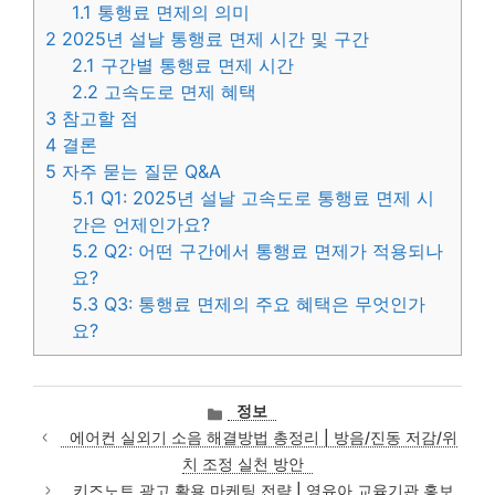
1.1
통행료 면제의 의미
2
2025년 설날 통행료 면제 시간 및 구간
2.1
구간별 통행료 면제 시간
2.2
고속도로 면제 혜택
3
참고할 점
4
결론
5
자주 묻는 질문 Q&A
5.1
Q1: 2025년 설날 고속도로 통행료 면제 시
간은 언제인가요?
5.2
Q2: 어떤 구간에서 통행료 면제가 적용되나
요?
5.3
Q3: 통행료 면제의 주요 혜택은 무엇인가
요?
카
정보
테
에어컨 실외기 소음 해결방법 총정리 | 방음/진동 저감/위
고
치 조정 실천 방안
리
키즈노트 광고 활용 마케팅 전략 | 영유아 교육기관 홍보