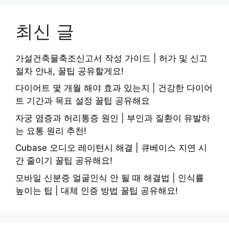
최신 글
가설건축물축조신고서 작성 가이드 | 허가 및 신고
절차 안내, 꿀팁 공유할게요!
다이어트 몇 개월 해야 효과 있는지 | 건강한 다이어
트 기간과 목표 설정 꿀팁 공유해요
자궁 염증과 허리통증 원인 | 부인과 질환이 유발하
는 요통 원리 추천!
Cubase 오디오 레이턴시 해결 | 큐베이스 지연 시
간 줄이기 꿀팁 공유해요!
모바일 신분증 얼굴인식 안 될 때 해결법 | 인식률
높이는 팁 | 대체 인증 방법 꿀팁 공유해요!