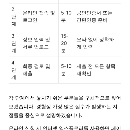
2
온라인 접속 및
5-10
공인인증서 또는
단
로그인
분
간편인증 준비
계
3
15-
정보 입력 및
오타 없이 정확하
단
20
서류 업로드
게 입력
계
분
4
최종 검토 및
5-10
제출 전 모든 항목
단
제출
분
재확인
계
각 단계에서 놓치기 쉬운 부분들을 구체적으로 짚어
보겠습니다. 경험상 가장 많은 실수가 발생하는 지
점들을 중심으로 설명하겠습니다.
온라인 신청 시 인터넷 익스플로러를 사용하면 페이