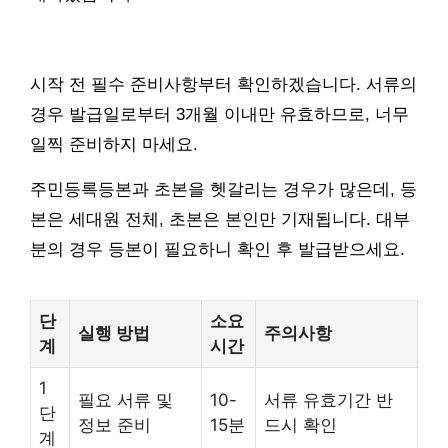
시작 전 필수 준비사항부터 확인하겠습니다. 서류의
경우 발급일로부터 3개월 이내만 유효하므로, 너무
일찍 준비하지 마세요.
주민등록등본과 초본을 헷갈리는 경우가 많은데, 등
본은 세대원 전체, 초본은 본인만 기재됩니다. 대부
분의 경우 등본이 필요하니 확인 후 발급받으세요.
단
소요
실행 방법
주의사항
계
시간
1
필요 서류 및
10-
서류 유효기간 반
단
정보 준비
15분
드시 확인
계