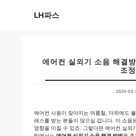
컨
텐
LH파스
츠
로
건
너
뛰
기
에어컨 실외기 소음 해결방
조정
2025-03-
에어컨 사용이 잦아지는 여름철, 더위에도 
레스를 받는 분들이 많으실 겁니다. 이 소음
영향을 미칠 수 있죠. 그렇다면 에어컨 실외
팅에서는
에어컨 실외기 소음 해결 방법
을 총