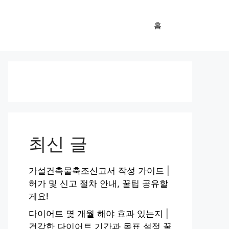
홈
최신 글
가설건축물축조신고서 작성 가이드 |
허가 및 신고 절차 안내, 꿀팁 공유할
게요!
다이어트 몇 개월 해야 효과 있는지 |
건강한 다이어트 기간과 목표 설정 꿀