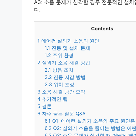
A3: 소음 문제가 심각할 경우 전문적인 설
다.
Contents
1
에어컨 실외기 소음의 원인
1.1
진동 및 설치 문제
1.2
주위 환경
2
실외기 소음 해결 방법
2.1
방음 조치
2.2
진동 저감 방법
2.3
위치 조정
3
소음 해결 방안 요약
4
추가적인 팁
5
결론
6
자주 묻는 질문 Q&A
6.1
Q1: 에어컨 실외기 소음의 주요 원인
6.2
Q2: 실외기 소음을 줄이는 방법은 어떤
6.3
Q3: 소음 문제가 심각할 때 어떻게 해