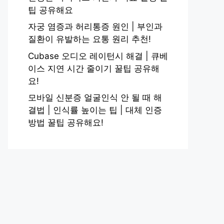
팁 공유해요
자궁 염증과 허리통증 원인 | 부인과
질환이 유발하는 요통 원리 추천!
Cubase 오디오 레이턴시 해결 | 큐베
이스 지연 시간 줄이기 꿀팁 공유해
요!
모바일 신분증 얼굴인식 안 될 때 해
결법 | 인식률 높이는 팁 | 대체 인증
방법 꿀팁 공유해요!