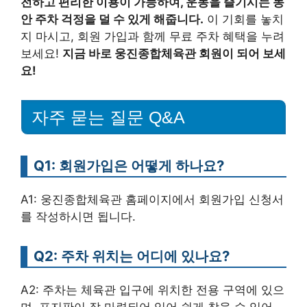
전하고 편리한 이용이 가능하여, 운동을 즐기시는 동
안 주차 걱정을 덜 수 있게 해줍니다.
이 기회를 놓치
지 마시고, 회원 가입과 함께 무료 주차 혜택을 누려
보세요!
지금 바로 웅진종합체육관 회원이 되어 보세
요!
자주 묻는 질문 Q&A
Q1: 회원가입은 어떻게 하나요?
A1: 웅진종합체육관 홈페이지에서 회원가입 신청서
를 작성하시면 됩니다.
Q2: 주차 위치는 어디에 있나요?
A2: 주차는 체육관 입구에 위치한 전용 구역에 있으