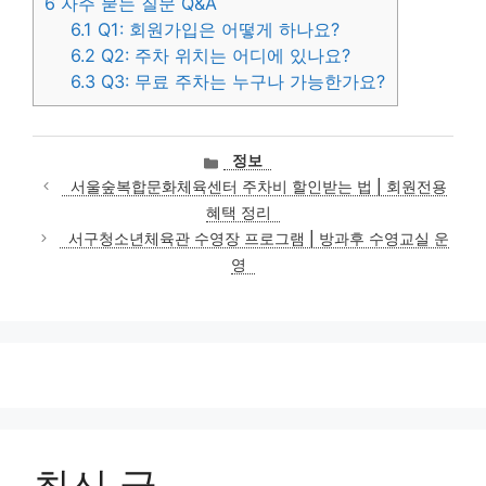
6
자주 묻는 질문 Q&A
6.1
Q1: 회원가입은 어떻게 하나요?
6.2
Q2: 주차 위치는 어디에 있나요?
6.3
Q3: 무료 주차는 누구나 가능한가요?
카
정보
테
서울숲복합문화체육센터 주차비 할인받는 법 | 회원전용
고
혜택 정리
리
서구청소년체육관 수영장 프로그램 | 방과후 수영교실 운
영
최신 글