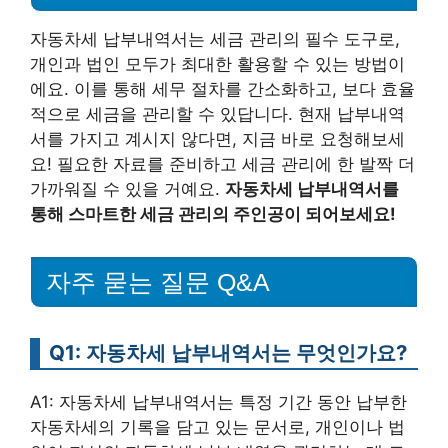
자동차세 납부내역서는 세금 관리의 필수 도구로,
개인과 법인 모두가 최대한 활용할 수 있는 방법이
에요. 이를 통해 세무 절차를 간소화하고, 보다 효율
적으로 세금을 관리할 수 있답니다. 현재 납부내역
서를 가지고 계시지 않다면, 지금 바로 요청해보세
요! 필요한 자료를 준비하고 세금 관리에 한 발짝 더
가까워질 수 있을 거예요.
자동차세 납부내역서를
통해 스마트한 세금 관리의 주인공이 되어보세요!
자주 묻는 질문 Q&A
Q1: 자동차세 납부내역서는 무엇인가요?
A1: 자동차세 납부내역서는 특정 기간 동안 납부한
자동차세의 기록을 담고 있는 문서로, 개인이나 법