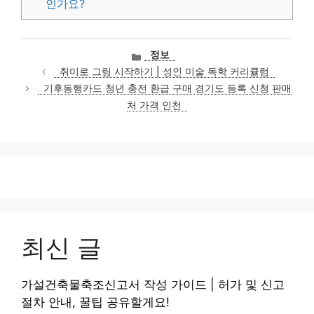
인가요?
카
정보
테
취미로 그림 시작하기 | 성인 미술 독학 커리큘럼
고
기후동행카드 청년 충전 환급 구매 경기도 등록 신청 판매
리
처 가격 인천
최신 글
가설건축물축조신고서 작성 가이드 | 허가 및 신고
절차 안내, 꿀팁 공유할게요!