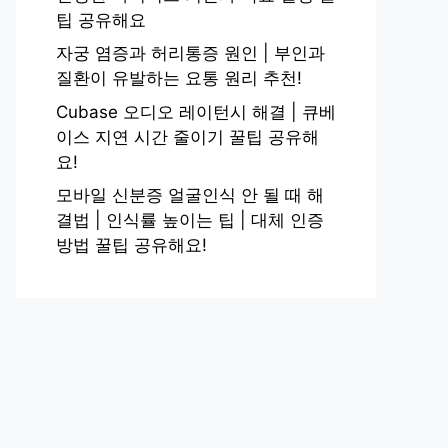
팁 공유해요
자궁 염증과 허리통증 원인 | 부인과
질환이 유발하는 요통 원리 추천!
Cubase 오디오 레이턴시 해결 | 큐베
이스 지연 시간 줄이기 꿀팁 공유해
요!
모바일 신분증 얼굴인식 안 될 때 해
결법 | 인식률 높이는 팁 | 대체 인증
방법 꿀팁 공유해요!