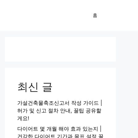
홈
최신 글
가설건축물축조신고서 작성 가이드 |
허가 및 신고 절차 안내, 꿀팁 공유할
게요!
다이어트 몇 개월 해야 효과 있는지 |
건강한 다이어트 기간과 목표 설정 꿀