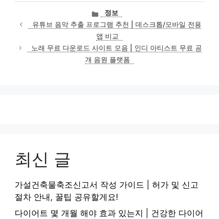
카
정보
테
유튜브 음악 추출 프로그램 추천 | 데스크톱/모바일 전용
고
앱 비교
리
노래 무료 다운로드 사이트 모음 | 인디 아티스트 무료 공
개 음원 플랫폼
최신 글
가설건축물축조신고서 작성 가이드 | 허가 및 신고
절차 안내, 꿀팁 공유할게요!
다이어트 몇 개월 해야 효과 있는지 | 건강한 다이어