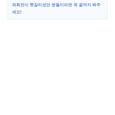
좌회전이 헷갈리셨던 분들이라면 꼭 끝까지 봐주
세요!