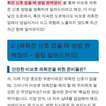
회전 신호 없을 때 방법 완벽정리
를 통해 비보호 좌회
전 신호 방법을 명확하게 알려드리려고 해요. 더 이상
낯선 도로에서, 혹은 익숙한 도로에서도 비보호 좌회전
앞에서 망설이거나 사고 위험에 노출되지 않도록 차근
차근 함께 알아보아요!
2. [좌회전 신호 없을 때 방법 완
벽정리 – 꿀팁 알려드려요]
안전한 비보호 좌회전을 위한 준비물은?
자, 이제 가장 중요한 부분이에요! 좌회전 신호가 없을
때, 그러니까 비보호 좌회전을 해야 할 때 우리에게 필
요한 건 무엇일까요? 바로 ‘철저한 준비’와 ‘확실한 판단
력’이랍니다. 가장 먼저, 내 차의 상태를 점검해야 해요.
브레이크는 잘 드는지, 방향 지시등은 잘 켜지는지 꼼