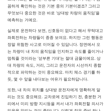
꼼하게 확인하는 것은 기본 중의 기본이겠죠? 그리고
무엇보다 중요한 것은 바로 ‘상대방 차량의 움직임’을
예측하는 거예요.
실제로 운전하다 보면, 신호등이 없다고 해서 무턱대고
좌회전하는 차량들이 종종 보여요. 하지만 그런 행동은
정말 위험한 사고로 이어질 수 있답니다.
정면에서 오
는 차량이 내 차의 움직임을 인지하고 속도를 줄이거나
멈춰줄 것이라는 ‘섣부른 기대’는 절대 금물이에요.
상
대 차량의 속도, 거리, 그리고 운전자의 시선까지 종합
적으로 파악하는 것이 중요해요. 마치 체스 경기를 하
듯, 몇 수 앞을 내다보는 여유가 필요하답니다.
또한, 내 차의 위치를 상대방 운전자에게 명확하게 알
리는 것도 중요해요. 교차로에 진입하기 전, 충분한 거
리에서 미리 방향 지시등을 켜서 내가 좌회전할 의사가
있음을 알리는 것이 좋답니다. 이렇게 작은 준비 하나