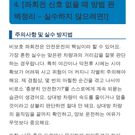
4. [좌회전 신호 없을 때 방법 완
벽정리 – 실수하지 않으려면!]
주의사항 및 실수 방지법
비보호 좌회전은 안전운전의 핵심이라 할 수 있어요.
가장 흔한 실수는 맞은편 차량과의 거리감을 잘못 판단
하는 경우랍니다. 특히 야간이나 악천후 시에는 시야
확보가 어려워 사고 위험이 더 커지니 각별히 주의해야
해요. 제 경험상, 몇 번의 아찔한 순간을 겪고 나서야
비로소 ‘충분히 안전한가?’를 스스로에게 계속 되묻는
습관이 생겼어요. 상대방 차량이 속도를 줄이거나 멈출
것이라고 섣불리 판단하면 절대 안 돼요.
상대방 차량
의 움직임을 끝까지 확인하고, 양보 운전하는 여유가
무엇보다 중요해요.