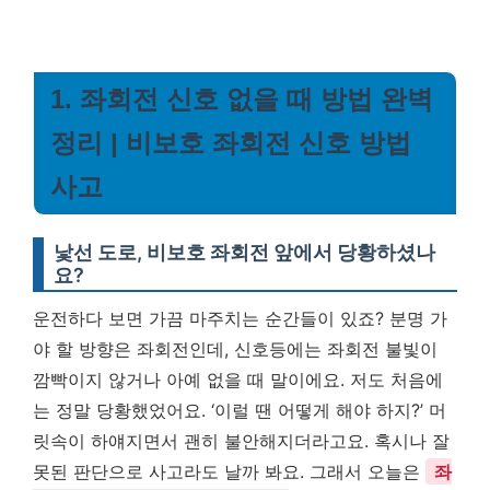
1. 좌회전 신호 없을 때 방법 완벽
정리 | 비보호 좌회전 신호 방법
사고
낯선 도로, 비보호 좌회전 앞에서 당황하셨나
요?
운전하다 보면 가끔 마주치는 순간들이 있죠? 분명 가
야 할 방향은 좌회전인데, 신호등에는 좌회전 불빛이
깜빡이지 않거나 아예 없을 때 말이에요. 저도 처음에
는 정말 당황했었어요. ‘이럴 땐 어떻게 해야 하지?’ 머
릿속이 하얘지면서 괜히 불안해지더라고요. 혹시나 잘
못된 판단으로 사고라도 날까 봐요. 그래서 오늘은
좌