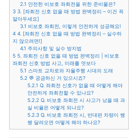
2.1
안전한 비보호 좌회전을 위한 준비물은?
3
3. [좌회전 신호 없을 때 방법 완벽정리 – 이건 꼭
알아두세요]
3.1
비보호 좌회전, 이렇게 안전하게 성공해요!
4
4. [좌회전 신호 없을 때 방법 완벽정리 – 실수하
지 않으려면!]
4.1
주의사항 및 실수 방지법
5
5. 좌회전 신호 없을 때 방법 완벽정리 | 비보호
좌회전 신호 방법 사고, 미래를 엿보다
5.1
스마트 교차로와 자율주행 시대의 도래
5.2
💬 궁금하신 거 있으시죠?
5.2.1
Q. 좌회전 신호가 없을 때 어떻게 해야
안전하게 좌회전할 수 있나요?
5.2.2
Q. 비보호 좌회전 시 사고가 났을 때 과
실 비율은 어떻게 되나요?
5.2.3
Q. 비보호 좌회전 시, 반대편 차량이 쌩
쌩 달려오면 어떻게 해야 하나요?