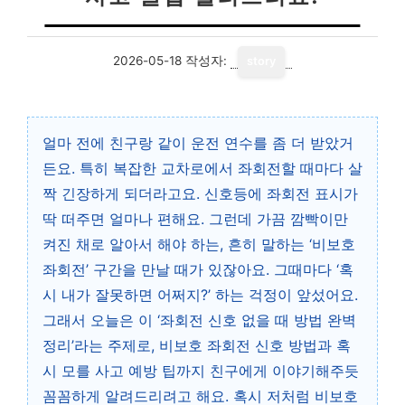
2026-05-18
작성자:
story
얼마 전에 친구랑 같이 운전 연수를 좀 더 받았거
든요. 특히 복잡한 교차로에서 좌회전할 때마다 살
짝 긴장하게 되더라고요. 신호등에 좌회전 표시가
딱 떠주면 얼마나 편해요. 그런데 가끔 깜빡이만
켜진 채로 알아서 해야 하는, 흔히 말하는 ‘비보호
좌회전’ 구간을 만날 때가 있잖아요. 그때마다 ‘혹
시 내가 잘못하면 어쩌지?’ 하는 걱정이 앞섰어요.
그래서 오늘은 이 ‘좌회전 신호 없을 때 방법 완벽
정리’라는 주제로, 비보호 좌회전 신호 방법과 혹
시 모를 사고 예방 팁까지 친구에게 이야기해주듯
꼼꼼하게 알려드리려고 해요. 혹시 저처럼 비보호