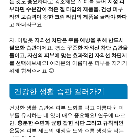
는 것도 중요
하다고 강조해요.💄 예를 들어
지성 피
부라면 수분감이 적은 젤 타입의 제품을, 건성 피부
라면 보습력이 강한 크림 타입의 제품을 골라야 한다
고 하더라구요.
자, 이렇듯
자외선 차단은 주름 예방을 위해 반드시
필요한 습관
이에요. 평소
꾸준한 자외선 차단 습관을
들이고, 자신의 피부에 맞는 효과적인 자외선 차단제
를 선택
해보세요! 여러분의 아름다운 피부를 지키기
위해 힘써주세요 🙂
건강한 생활 습관 길러가기
건강한 생활 습관은 피부 노화를 막고 아름다운 피
부를 유지하는 데 있어 매우 중요해요! 연구에 따르
면,
충분한 수면과 균형 잡힌 식단 그리고 규칙적인
운동
은 피부 세포의 재생을 도와 주름 생성을 막는