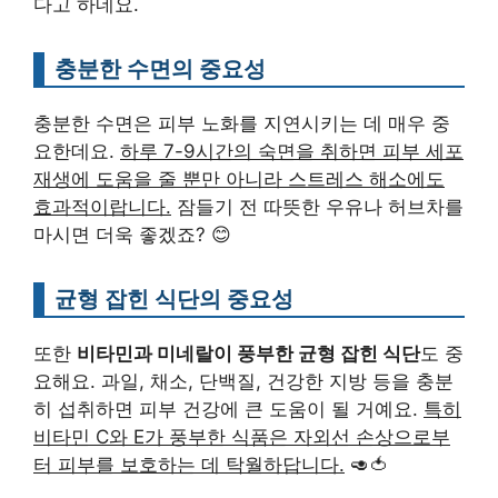
다고 하네요.
충분한 수면의 중요성
충분한 수면은 피부 노화를 지연시키는 데 매우 중
요한데요.
하루 7-9시간의 숙면을 취하면 피부 세포
재생에 도움을 줄 뿐만 아니라 스트레스 해소에도
효과적이랍니다.
잠들기 전 따뜻한 우유나 허브차를
마시면 더욱 좋겠죠? 😊
균형 잡힌 식단의 중요성
또한
비타민과 미네랄이 풍부한 균형 잡힌 식단
도 중
요해요. 과일, 채소, 단백질, 건강한 지방 등을 충분
히 섭취하면 피부 건강에 큰 도움이 될 거예요.
특히
비타민 C와 E가 풍부한 식품은 자외선 손상으로부
터 피부를 보호하는 데 탁월하답니다.
🥑🍅