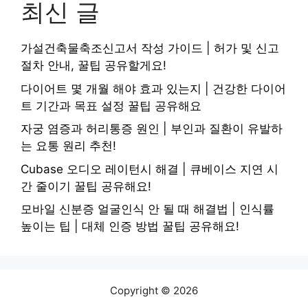
최신 글
가설건축물축조신고서 작성 가이드 | 허가 및 신고
절차 안내, 꿀팁 공유할게요!
다이어트 몇 개월 해야 효과 있는지 | 건강한 다이어
트 기간과 목표 설정 꿀팁 공유해요
자궁 염증과 허리통증 원인 | 부인과 질환이 유발하
는 요통 원리 추천!
Cubase 오디오 레이턴시 해결 | 큐베이스 지연 시
간 줄이기 꿀팁 공유해요!
모바일 신분증 얼굴인식 안 될 때 해결법 | 인식률
높이는 팁 | 대체 인증 방법 꿀팁 공유해요!
Copyright © 2026