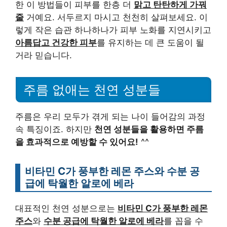
한 이 방법들이 피부를 한층 더
맑고 탄탄하게 가꿔
줄
거예요. 서두르지 마시고 천천히 살펴보세요. 이
렇게 작은 습관 하나하나가 피부 노화를 지연시키고
아름답고 건강한 피부
를 유지하는 데 큰 도움이 될
거라 믿습니다.
주름 없애는 천연 성분들
주름은 우리 모두가 겪게 되는 나이 들어감의 과정
속 특징이죠. 하지만
천연 성분들을 활용하면 주름
을 효과적으로 예방할 수 있어요!
^^
비타민 C가 풍부한 레몬 주스와 수분 공
급에 탁월한 알로에 베라
대표적인 천연 성분으로는
비타민 C가 풍부한 레몬
주스
와
수분 공급에 탁월한 알로에 베라
를 꼽을 수