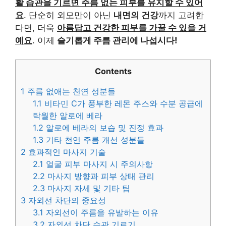
활 습관을 기르면 주름 없는 피부를 유지할 수 있어
요
. 단순히 외모만이 아닌
내면의 건강
까지 고려한
다면, 더욱
아름답고 건강한 피부를 가꿀 수 있을 거
예요
. 이제
슬기롭게 주름 관리에 나섭시다!
Contents
1
주름 없애는 천연 성분들
1.1
비타민 C가 풍부한 레몬 주스와 수분 공급에
탁월한 알로에 베라
1.2
알로에 베라의 보습 및 진정 효과
1.3
기타 천연 주름 개선 성분들
2
효과적인 마사지 기술
2.1
얼굴 피부 마사지 시 주의사항
2.2
마사지 방향과 피부 상태 관리
2.3
마사지 자세 및 기타 팁
3
자외선 차단의 중요성
3.1
자외선이 주름을 유발하는 이유
3.2
자외선 차단 습관 기르기