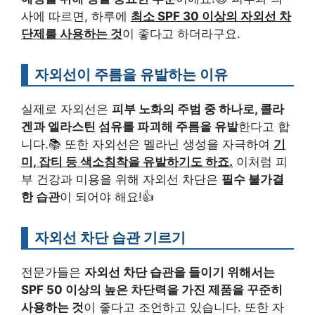
사에 따르면, 하루에
최소 SPF 30 이상의 자외선 차
단제를 사용하는 것
이 좋다고 하더라구요.
자외선이 주름을 유발하는 이유
실제로 자외선은
피부 노화의 주범 중 하나로, 콜라
겐과 엘라스틴 섬유를 파괴해 주름을 유발
한다고 합
니다.📚 또한 자외선은 멜라닌 생성을 자극하여
기
미, 잡티 등 색소침착을 유발하기도 하죠.
이처럼 피
부 건강과 미용을 위해 자외선 차단은
필수 불가결
한 습관
이 되어야 해요!👍
자외선 차단 습관 기르기
전문가들은
자외선 차단 습관을 들이기 위해서는
SPF 50 이상의 높은 차단력을 가진 제품을 꾸준히
사용하는 것
이 좋다고 조언하고 있습니다. 또한 자