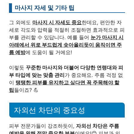
마사지 자세 및 기타 팁
그 외에도
마사지 시 자세도 중요
한데요, 편안한 자
세로 각도와 압력을 적절히 조절하면 효과적으로 피
부를 관리할 수 있답니다. 예를 들어
눈가 마사지 시
아래에서 위로 부드럽게 솟아올리듯이 움직이면 주
름 예방
에 도움이 될 거에요!
이렇듯
꾸준한 마사지와 더불어 다양한 연령대와 피
부 타입에 맞는 맞춤 관리
가 중요해요. 주름 걱정 없
이
탱탱한 피부를 유지하고 싶다면 꼭 주목해야 할
팁
들이죠? 💪
자외선 차단의 중요성
피부 전문가들이 강조하듯이,
자외선 차단은 주름
예방을 위해 정말 중요한 부분
이에요!😊 피부과 의