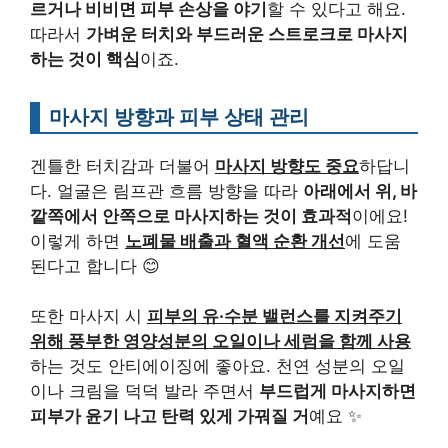
르거나 비비면 피부 손상을 야기
할 수 있다고 해요.
따라서
가벼운 터치와 부드러운 스트로크로 마사지
하는 것이 핵심
이죠.
마사지 방향과 피부 상태 관리
겐틀한 터치감과 더불어
마사지 방향도 중요
하답니
다. 얼굴은 림프관 흐름 방향을 따라
아래에서 위, 바
깥쪽에서 안쪽으로 마사지하는 것이 효과적
이에요!
이렇게 하면
노폐물 배출과 혈액 순환 개선
에 도움
된다고 합니다 😊
또한 마사지 시
피부의 유·수분 밸런스를 지켜주기
위해 풍부한 영양성분의 오일이나 세럼을 함께 사용
하는 것도 안티에이징에 좋아요. 천연 성분의 오일
이나 크림을 덕덕 발라 주면서
부드럽게 마사지하면
피부가 윤기 나고 탄력 있게 가꿔질 거
예요 ✨