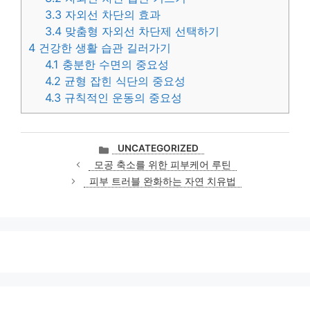
3.3
자외선 차단의 효과
3.4
맞춤형 자외선 차단제 선택하기
4
건강한 생활 습관 길러가기
4.1
충분한 수면의 중요성
4.2
균형 잡힌 식단의 중요성
4.3
규칙적인 운동의 중요성
카
UNCATEGORIZED
테
모공 축소를 위한 피부케어 루틴
고
피부 트러블 완화하는 자연 치유법
리