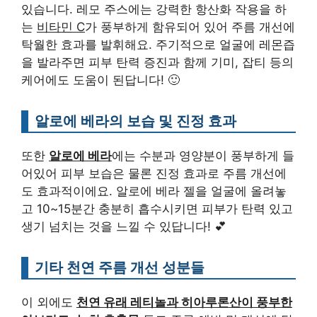
있습니다. 레모 주스에는 강력한 항산화 작용을 하
는
비타민 C
가 풍부하게 함유되어 있어 주름 개선에
탁월한 효과를 발휘해요. 주기적으로 얼굴에 레몬즙
을 발라주면 피부 탄력 증진과 함께 기미, 잡티 등의
케어에도 도움이 된답니다! 🙂
알로에 베라의 보습 및 진정 효과
또한
알로에 베라
에는 수분과 영양분이 풍부하게 들
어있어 피부 보습은 물론 진정 효과로 주름 개선에
도 효과적이에요. 알로에 베라 젤을 얼굴에 올려놓
고 10~15분간 충분히 흡수시키면 피부가 탄력 있고
생기 넘치는 것을 느낄 수 있답니다! 💕
기타 천연 주름 개선 성분들
이 외에도
천연 유래 레티놀과 히아루론산이 풍부한