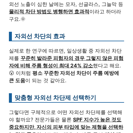
외선 노출이 심한 날에는 모자, 선글라스, 그늘막 등
물리적 차단 방법도 병행하면 효과적
이라고 하더라
구요.🌞
자외선 차단의 효과
실제로 한 연구에 따르면, 일상생활 중 자외선 차단
제를
꾸준히 발라준 피험자의 경우 그렇지 않은 피험
자에 비해 주름 형성이 최대 24% 감소
했다고 해요.
😮 이처럼
평소 꾸준한 자외선 차단이 주름 예방에
큰 도움
이 되는 것 같아요.
맞춤형 자외선 차단제 선택하기
그렇다면 구체적으로 어떤 자외선 차단제를 선택해
야 할까요? 전문가들은 물론
SPF 지수가 높은 것도
중요하지만, 자신의 피부 타입에 맞는 제형을 선택하