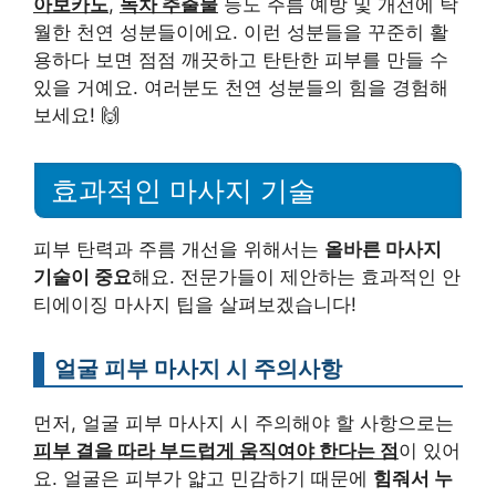
아보카도
,
녹차 추출물
등도 주름 예방 및 개선에 탁
월한 천연 성분들이에요. 이런 성분들을 꾸준히 활
용하다 보면 점점 깨끗하고 탄탄한 피부를 만들 수
있을 거예요. 여러분도 천연 성분들의 힘을 경험해
보세요! 🙌
효과적인 마사지 기술
피부 탄력과 주름 개선을 위해서는
올바른 마사지
기술이 중요
해요. 전문가들이 제안하는 효과적인 안
티에이징 마사지 팁을 살펴보겠습니다!
얼굴 피부 마사지 시 주의사항
먼저, 얼굴 피부 마사지 시 주의해야 할 사항으로는
피부 결을 따라 부드럽게 움직여야 한다는 점
이 있어
요. 얼굴은 피부가 얇고 민감하기 때문에
힘줘서 누