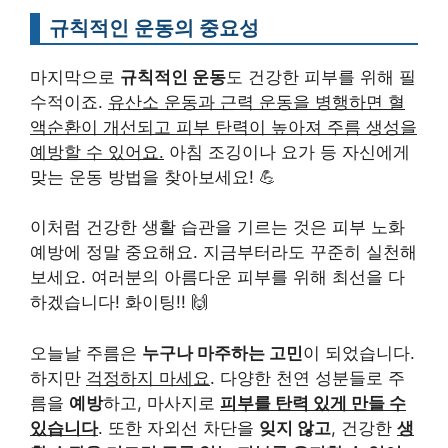
규칙적인 운동의 중요성
마지막으로
규칙적인 운동
도 건강한 피부를 위해 필
수적이죠.
유산소 운동과 근력 운동을 병행하면 혈
액순환이 개선되고 피부 탄력이 높아져 주름 생성을
예방할 수 있어요.
아침 조깅이나 요가 등 자신에게
맞는 운동 방법을 찾아보세요! 💪
이처럼 건강한 생활 습관을 기르는 것은 피부 노화
예방에 정말 중요해요. 지금부터라도 꾸준히 실천해
보세요. 여러분의 아름다운 피부를 위해 최선을 다
하겠습니다! 화이팅!! 🙌
오늘날 주름은
누구나 마주하는 고민
이 되었습니다.
하지만
걱정하지 마세요
. 다양한 천연 성분들로 주
름을
예방
하고, 마사지로
피부를 탄력 있게 만들 수
있습니다
. 또한 자외선 차단을
잊지 않고
, 건강한
생