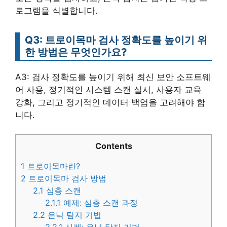
로그램을 식별합니다.
Q3: 트로이목마 검사 정확도를 높이기 위
한 방법은 무엇인가요?
A3: 검사 정확도를 높이기 위해 최신 보안 소프트웨
어 사용, 정기적인 시스템 스캔 실시, 사용자 교육
강화, 그리고 정기적인 데이터 백업을 고려해야 합
니다.
Contents
1
트로이목마란?
2
트로이목마 검사 방법
2.1
심층 스캔
2.1.1
예제: 심층 스캔 과정
2.2
은닉 탐지 기법