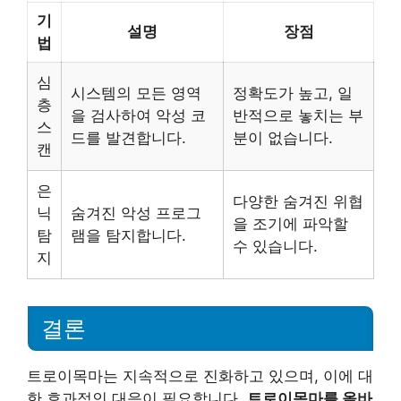
기
설명
장점
법
심
시스템의 모든 영역
정확도가 높고, 일
층
을 검사하여 악성 코
반적으로 놓치는 부
스
드를 발견합니다.
분이 없습니다.
캔
은
다양한 숨겨진 위협
닉
숨겨진 악성 프로그
을 조기에 파악할
탐
램을 탐지합니다.
수 있습니다.
지
결론
트로이목마는 지속적으로 진화하고 있으며, 이에 대
한 효과적인 대응이 필요합니다.
트로이목마를 올바