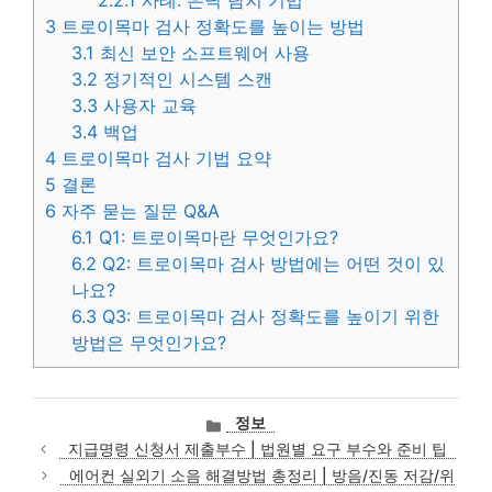
2.2.1
사례: 은닉 탐지 기법
3
트로이목마 검사 정확도를 높이는 방법
3.1
최신 보안 소프트웨어 사용
3.2
정기적인 시스템 스캔
3.3
사용자 교육
3.4
백업
4
트로이목마 검사 기법 요약
5
결론
6
자주 묻는 질문 Q&A
6.1
Q1: 트로이목마란 무엇인가요?
6.2
Q2: 트로이목마 검사 방법에는 어떤 것이 있
나요?
6.3
Q3: 트로이목마 검사 정확도를 높이기 위한
방법은 무엇인가요?
카
정보
테
지급명령 신청서 제출부수 | 법원별 요구 부수와 준비 팁
고
에어컨 실외기 소음 해결방법 총정리 | 방음/진동 저감/위
리