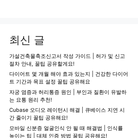
최신 글
가설건축물축조신고서 작성 가이드 | 허가 및 신고
절차 안내, 꿀팁 공유할게요!
다이어트 몇 개월 해야 효과 있는지 | 건강한 다이어
트 기간과 목표 설정 꿀팁 공유해요
자궁 염증과 허리통증 원인 | 부인과 질환이 유발하
는 요통 원리 추천!
Cubase 오디오 레이턴시 해결 | 큐베이스 지연 시
간 줄이기 꿀팁 공유해요!
모바일 신분증 얼굴인식 안 될 때 해결법 | 인식률
높이는 팁 | 대체 인증 방법 꿀팁 공유해요!