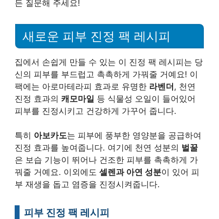
든 질문해 주세요!
새로운 피부 진정 팩 레시피
집에서 손쉽게 만들 수 있는 이 진정 팩 레시피는 당
신의 피부를 부드럽고 촉촉하게 가꿔줄 거예요! 이
팩에는 아로마테라피 효과로 유명한
라벤더
, 천연
진정 효과의
캐모마일
등 식물성 오일이 들어있어
피부를 진정시키고 건강하게 가꾸어 줍니다.
특히
아보카도
는 피부에 풍부한 영양분을 공급하여
진정 효과를 높여줍니다. 여기에 천연 성분의
벌꿀
은 보습 기능이 뛰어나 건조한 피부를 촉촉하게 가
꿔줄 거예요. 이외에도
셀렌과 아연 성분
이 있어 피
부 재생을 돕고 염증을 진정시켜줍니다.
피부 진정 팩 레시피