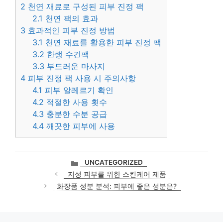
2
천연 재료로 구성된 피부 진정 팩
2.1
천연 팩의 효과
3
효과적인 피부 진정 방법
3.1
천연 재료를 활용한 피부 진정 팩
3.2
한랭 수건팩
3.3
부드러운 마사지
4
피부 진정 팩 사용 시 주의사항
4.1
피부 알레르기 확인
4.2
적절한 사용 횟수
4.3
충분한 수분 공급
4.4
깨끗한 피부에 사용
카
UNCATEGORIZED
테
지성 피부를 위한 스킨케어 제품
고
화장품 성분 분석: 피부에 좋은 성분은?
리