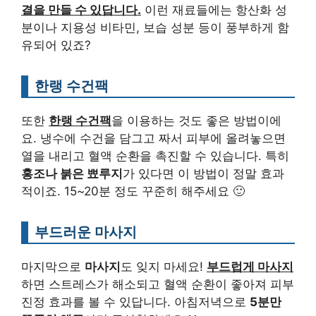
결을 만들 수 있답니다.
이런 재료들에는 항산화 성
분이나 지용성 비타민, 보습 성분 등이 풍부하게 함
유되어 있죠?
한랭 수건팩
또한
한랭 수건팩
을 이용하는 것도 좋은 방법이에
요. 냉수에 수건을 담그고 짜서 피부에 올려놓으면
열을 내리고 혈액 순환을 촉진할 수 있습니다. 특히
홍조나 붉은 뾰루지
가 있다면 이 방법이 정말 효과
적이죠. 15~20분 정도 꾸준히 해주세요 🙂
부드러운 마사지
마지막으로
마사지
도 잊지 마세요!
부드럽게 마사지
하면 스트레스가 해소되고 혈액 순환이 좋아져 피부
진정 효과를 볼 수 있답니다. 아침저녁으로
5분만