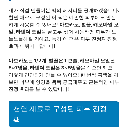
제가 직접 만들어본 팩의 레시피를 공개하겠습니다.
천연 재료로 구성된 이 팩은 예민한 피부에도 안전
하게 사용할 수 있어요!
아보카도, 벌꿀, 캐모마일 오
일, 라벤더 오일
을 골고루 섞어 사용하면 피부가 보
들보들해질 거예요. 특히 이 팩은 피부
진정과 진정
효과
가 뛰어나답니다!
아보카도는 1/2개, 벌꿀은 1 큰술, 캐모마일 오일은
5~7방울, 라벤더 오일은 3~5방울
을 섞으면 돼요.
이렇게 간단하게 만들 수 있어요! 한 번씩 홈팩을 해
보면 피부에 영양을 듬뿍 공급해주고 근본적인 피부
진정 효과
를 볼 수 있답니다!
천연 재료로 구성된 피부 진정
팩