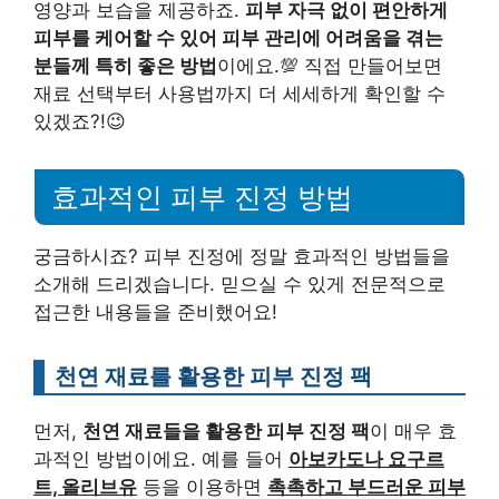
영양과 보습을 제공하죠.
피부 자극 없이 편안하게
피부를 케어할 수 있어 피부 관리에 어려움을 겪는
분들께 특히 좋은 방법
이에요.💯 직접 만들어보면
재료 선택부터 사용법까지 더 세세하게 확인할 수
있겠죠?!😉
효과적인 피부 진정 방법
궁금하시죠? 피부 진정에 정말 효과적인 방법들을
소개해 드리겠습니다. 믿으실 수 있게 전문적으로
접근한 내용들을 준비했어요!
천연 재료를 활용한 피부 진정 팩
먼저,
천연 재료들을 활용한 피부 진정 팩
이 매우 효
과적인 방법이에요. 예를 들어
아보카도나 요구르
트, 올리브유
등을 이용하면
촉촉하고 부드러운 피부