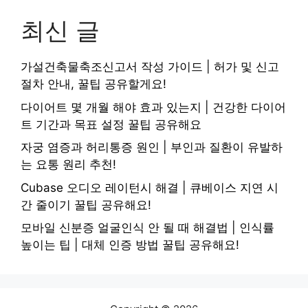
최신 글
가설건축물축조신고서 작성 가이드 | 허가 및 신고
절차 안내, 꿀팁 공유할게요!
다이어트 몇 개월 해야 효과 있는지 | 건강한 다이어
트 기간과 목표 설정 꿀팁 공유해요
자궁 염증과 허리통증 원인 | 부인과 질환이 유발하
는 요통 원리 추천!
Cubase 오디오 레이턴시 해결 | 큐베이스 지연 시
간 줄이기 꿀팁 공유해요!
모바일 신분증 얼굴인식 안 될 때 해결법 | 인식률
높이는 팁 | 대체 인증 방법 꿀팁 공유해요!