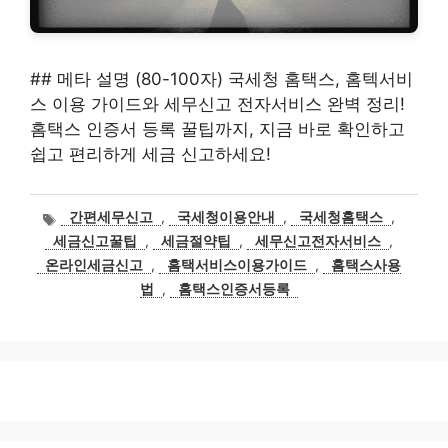
## 메타 설명 (80-100자) 국세청 홈택스, 홈텍서비
스 이용 가이드와 세무신고 전자서비스 완벽 정리!
홈택스 인증서 등록 꿀팁까지, 지금 바로 확인하고
쉽고 편리하게 세금 신고하세요!
태
간편세무신고
,
국세청이용안내
,
국세청홈택스
,
그
세금신고꿀팁
,
세금절약팁
,
세무신고전자서비스
,
온라인세금신고
,
홈택서비스이용가이드
,
홈택스사용
법
,
홈택스인증서등록