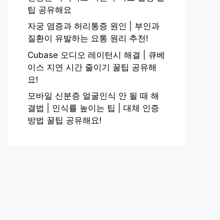
팁 공유해요
자궁 염증과 허리통증 원인 | 부인과
질환이 유발하는 요통 원리 추천!
Cubase 오디오 레이턴시 해결 | 큐베
이스 지연 시간 줄이기 꿀팁 공유해
요!
모바일 신분증 얼굴인식 안 될 때 해
결법 | 인식률 높이는 팁 | 대체 인증
방법 꿀팁 공유해요!