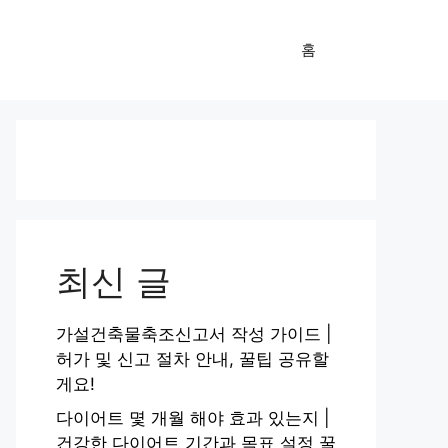
홈
최신 글
가설건축물축조신고서 작성 가이드 |
허가 및 신고 절차 안내, 꿀팁 공유할
게요!
다이어트 몇 개월 해야 효과 있는지 |
건강한 다이어트 기간과 목표 설정 꿀