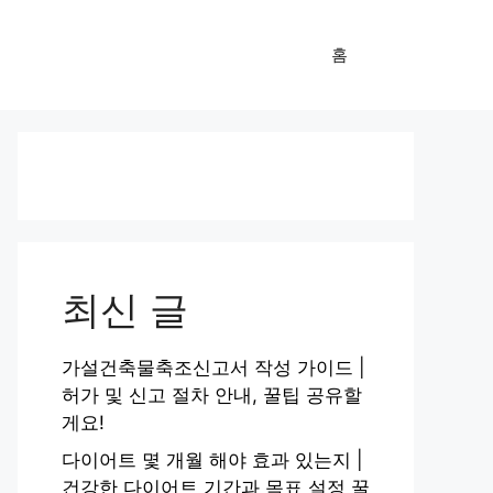
홈
최신 글
가설건축물축조신고서 작성 가이드 |
허가 및 신고 절차 안내, 꿀팁 공유할
게요!
다이어트 몇 개월 해야 효과 있는지 |
건강한 다이어트 기간과 목표 설정 꿀