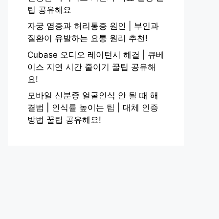
팁 공유해요
자궁 염증과 허리통증 원인 | 부인과
질환이 유발하는 요통 원리 추천!
Cubase 오디오 레이턴시 해결 | 큐베
이스 지연 시간 줄이기 꿀팁 공유해
요!
모바일 신분증 얼굴인식 안 될 때 해
결법 | 인식률 높이는 팁 | 대체 인증
방법 꿀팁 공유해요!