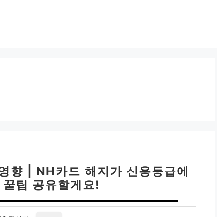
영향 | NH카드 해지가 신용등급에
 꿀팁 공유할게요!