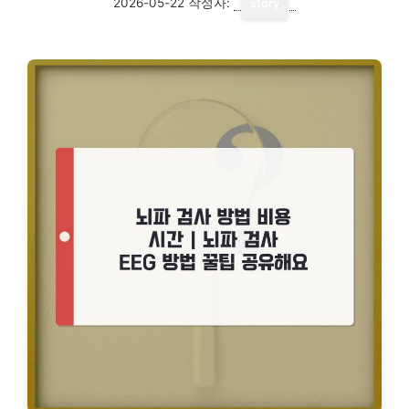
2026-05-22
작성자:
story