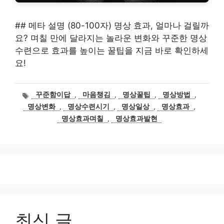
## 메타 설명 (80-100자) 명상 효과, 얼마나 걸릴까
요? 며칠 만에 달라지는 놀라운 변화와 꾸준한 명상
수련으로 효과를 높이는 꿀팁을 지금 바로 확인하세
요!
태
꾸준함이답
,
마음챙김
,
명상꿀팁
,
명상방법
,
그
명상변화
,
명상수련시기
,
명상일상
,
명상효과
,
명상효과며칠
,
명상효과발현
최신 글