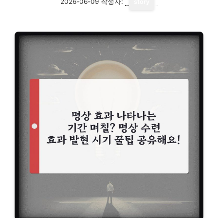
2026-06-09
작성자:
story