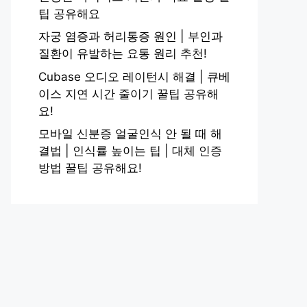
팁 공유해요
자궁 염증과 허리통증 원인 | 부인과
질환이 유발하는 요통 원리 추천!
Cubase 오디오 레이턴시 해결 | 큐베
이스 지연 시간 줄이기 꿀팁 공유해
요!
모바일 신분증 얼굴인식 안 될 때 해
결법 | 인식률 높이는 팁 | 대체 인증
방법 꿀팁 공유해요!