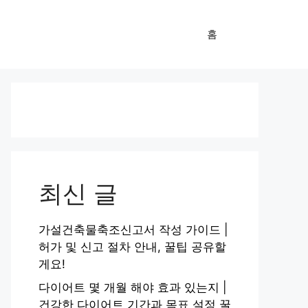
홈
최신 글
가설건축물축조신고서 작성 가이드 |
허가 및 신고 절차 안내, 꿀팁 공유할
게요!
다이어트 몇 개월 해야 효과 있는지 |
건강한 다이어트 기간과 목표 설정 꿀