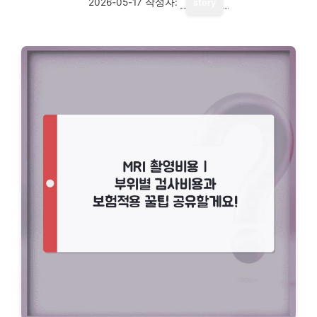
2026-05-17
작성자:
story