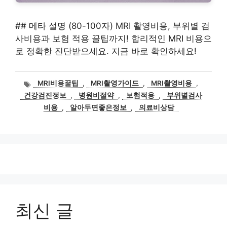
## 메타 설명 (80-100자) MRI 촬영비용, 부위별 검
사비용과 보험 적용 꿀팁까지! 합리적인 MRI 비용으
로 정확한 진단받으세요. 지금 바로 확인하세요!
태
MRI비용꿀팁
,
MRI촬영가이드
,
MRI촬영비용
,
그
건강검진정보
,
병원비절약
,
보험적용
,
부위별검사
비용
,
알아두면좋은정보
,
의료비상담
최신 글