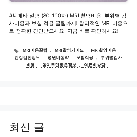
## 메타 설명 (80-100자) MRI 촬영비용, 부위별 검
사비용과 보험 적용 꿀팁까지! 합리적인 MRI 비용으
로 정확한 진단받으세요. 지금 바로 확인하세요!
태
MRI비용꿀팁
,
MRI촬영가이드
,
MRI촬영비용
,
그
건강검진정보
,
병원비절약
,
보험적용
,
부위별검사
비용
,
알아두면좋은정보
,
의료비상담
최신 글