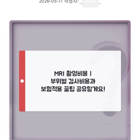
2026-05-17
작성자:
story