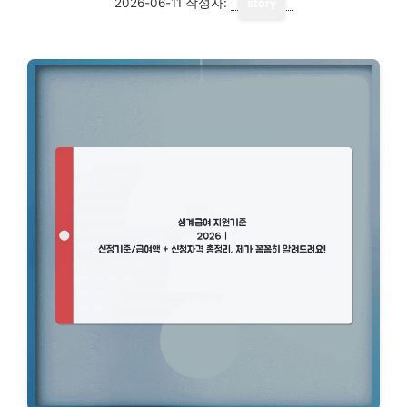
2026-06-11
작성자:
story