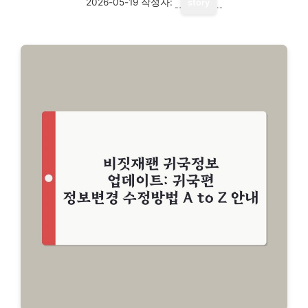
2026-05-19
작성자:
story