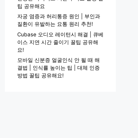
팁 공유해요
자궁 염증과 허리통증 원인 | 부인과
질환이 유발하는 요통 원리 추천!
Cubase 오디오 레이턴시 해결 | 큐베
이스 지연 시간 줄이기 꿀팁 공유해
요!
모바일 신분증 얼굴인식 안 될 때 해
결법 | 인식률 높이는 팁 | 대체 인증
방법 꿀팁 공유해요!