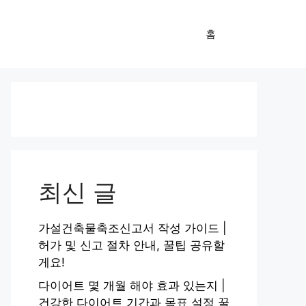
홈
최신 글
가설건축물축조신고서 작성 가이드 |
허가 및 신고 절차 안내, 꿀팁 공유할
게요!
다이어트 몇 개월 해야 효과 있는지 |
건강한 다이어트 기간과 목표 설정 꿀