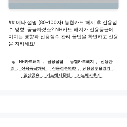
## 메타 설명 (80-100자) 농협카드 해지 후 신용점
수 영향, 궁금하셨죠? NH카드 해지가 신용등급에
미치는 영향과 신용점수 관리 꿀팁을 확인하고 신용
을 지키세요!
태
NH카드해지
,
금융꿀팁
,
농협카드해지
,
신용관
그
리
,
신용등급하락
,
신용점수영향
,
신용점수올리기
,
일상공유
,
카드해지꿀팁
,
카드해지후기