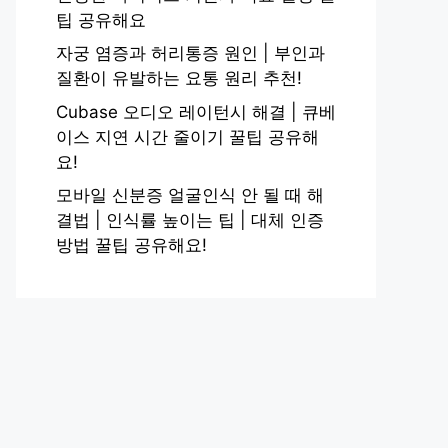
팁 공유해요
자궁 염증과 허리통증 원인 | 부인과
질환이 유발하는 요통 원리 추천!
Cubase 오디오 레이턴시 해결 | 큐베
이스 지연 시간 줄이기 꿀팁 공유해
요!
모바일 신분증 얼굴인식 안 될 때 해
결법 | 인식률 높이는 팁 | 대체 인증
방법 꿀팁 공유해요!