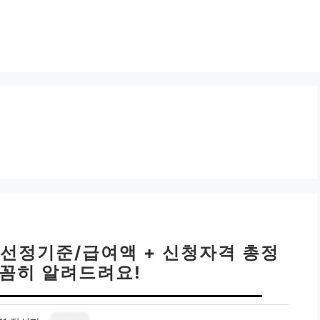
| 선정기준/급여액 + 신청자격 총정
꼼꼼히 알려드려요!