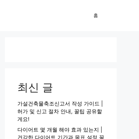
홈
최신 글
가설건축물축조신고서 작성 가이드 |
허가 및 신고 절차 안내, 꿀팁 공유할
게요!
다이어트 몇 개월 해야 효과 있는지 |
건강한 다이어트 기간과 목표 설정 꿀